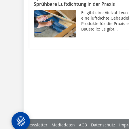
Sprühbare Luftdichtung in der Praxis
Es gibt eine Vielzahl v
eine luftdichte Gebäudeh
Produkte für die Praxis e
Baustelle: Es gibt...
Newsletter
Mediadaten
AGB
Datenschutz
Impr