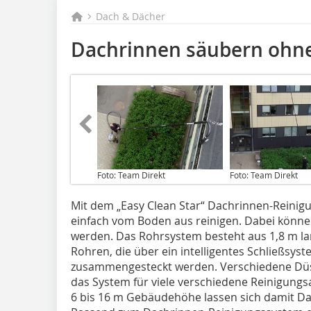
Dach & Dächer
Dachrinnen säubern ohne
Foto: Team Direkt
Foto: Team Direkt
Mit dem „Easy Clean Star“ Dachrinnen-Reinig
einfach vom Boden aus reinigen. Dabei könne
werden. Das Rohrsystem besteht aus 1,8 m lan
Rohren, die über ein intelligentes Schließsys
zusammengesteckt werden. Verschiedene Düs
das System für viele verschiedene Reinigun
6 bis 16 m Gebäudehöhe lassen sich damit Da