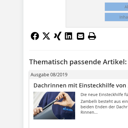
A
Inha
Thematisch passende Artikel:
Ausgabe 08/2019
Dachrinnen mit Einsteckhilfe von
Die neue Einsteckhilfe f
Zambelli besteht aus ei
beiden Enden der Dachrin
Rinnen...