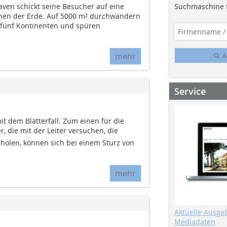
Suchmaschine f
en schickt seine Besucher auf eine
onen der Erde. Auf 5000 m² durchwandern
 fünf Kontinenten und spüren
A
mehr
Service
 dem Blätterfall. Zum einen für die
, die mit der Leiter versuchen, die
 holen, können sich bei einem Sturz von
mehr
Aktuelle Ausga
Mediadaten