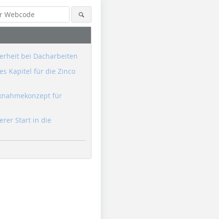
erheit bei Dacharbeiten
s Kapitel für die Zinco
knahmekonzept für
erer Start in die