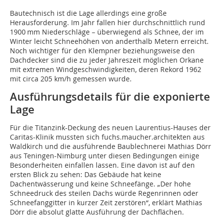
Bautechnisch ist die Lage allerdings eine große
Herausforderung. Im Jahr fallen hier durchschnittlich rund
1900 mm Niederschläge – überwiegend als Schnee, der im
Winter leicht Schneehöhen von anderthalb Metern erreicht.
Noch wichtiger für den Klempner beziehungsweise den
Dachdecker sind die zu jeder Jahreszeit möglichen Orkane
mit extremen Windgeschwindigkeiten, deren Rekord 1962
mit circa 205 km/h gemessen wurde.
Ausführungsdetails für die exponierte
Lage
Für die Titanzink-Deckung des neuen Laurentius-Hauses der
Caritas-Klinik mussten sich fuchs.maucher.architekten aus
Waldkirch und die ausführende Baublechnerei Mathias Dörr
aus Teningen-Nimburg unter diesen Bedingungen einige
Besonderheiten einfallen lassen. Eine davon ist auf den
ersten Blick zu sehen: Das Gebäude hat keine
Dachentwässerung und keine Schneefänge. „Der hohe
Schneedruck des steilen Dachs würde Regenrinnen oder
Schneefanggitter in kurzer Zeit zerstören“, erklärt Mathias
Dörr die absolut glatte Ausführung der Dachflächen.