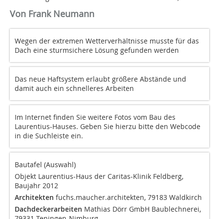
Von Frank Neumann
Wegen der extremen Wetterverhältnisse musste für das
Dach eine sturmsichere Lösung gefunden werden
Das neue Haftsystem erlaubt größere Abstände und
damit auch ein schnelleres Arbeiten
Im Internet finden Sie weitere Fotos vom Bau des
Laurentius-Hauses. Geben Sie hierzu bitte den Webcode
in die Suchleiste ein.
Bautafel (Auswahl)
Objekt Laurentius-Haus der Caritas-Klinik Feldberg,
Baujahr 2012
Architekten
fuchs.maucher.architekten, 79183 Wald­kirch
Dachdeckerarbeiten
Mathias Dörr GmbH Baublechnerei,
79331 Teningen-Nimburg