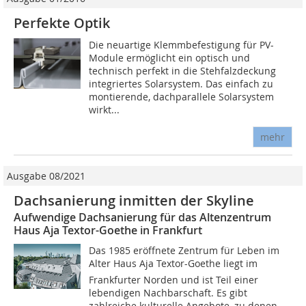
Perfekte Optik
Die neuartige Klemmbefestigung für PV-
Module ermöglicht ein optisch und
technisch perfekt in die Stehfalzdeckung
integriertes Solarsystem. Das einfach zu
montierende, dachparallele Solarsystem
wirkt...
mehr
Ausgabe 08/2021
Dachsanierung inmitten der Skyline
Aufwendige Dachsanierung für das Altenzentrum
Haus Aja Textor-Goethe in Frankfurt
Das 1985 eröffnete Zentrum für Leben im
Alter Haus Aja Textor-Goethe liegt im
Frankfurter Norden und ist Teil einer
lebendigen Nachbarschaft. Es gibt
zahlreiche kulturelle Angebote, zu denen...