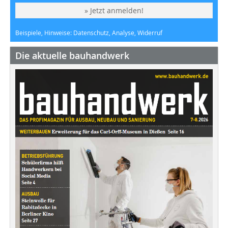
» Jetzt anmelden!
Beispiele, Hinweise: Datenschutz, Analyse, Widerruf
Die aktuelle bauhandwerk