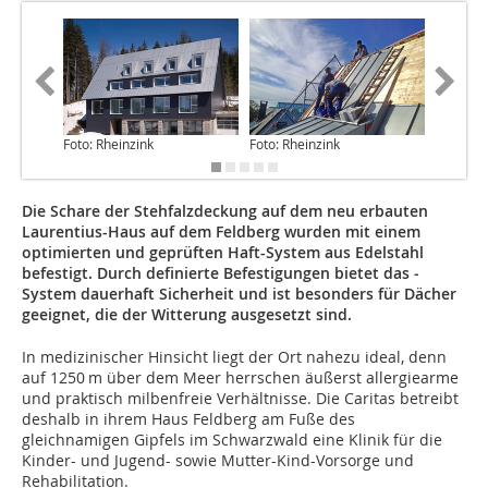
Foto: Rheinzink
Foto: Rheinzink
Foto: Rh
Die Schare der Stehfalzdeckung auf dem neu erbauten
Laurentius-Haus auf dem Feldberg wurden mit einem
optimierten und geprüften Haft-System aus Edelstahl
befestigt. Durch definierte Befestigungen bietet das ­
System dauerhaft Sicherheit und ist besonders für Dächer
geeignet, die der Witterung ausgesetzt sind.
In medizinischer Hinsicht liegt der Ort nahezu ideal, denn
auf 1250 m über dem Meer herrschen äußerst allergiearme
und praktisch milbenfreie Verhältnisse. Die Caritas betreibt
deshalb in ihrem Haus Feldberg am Fuße des
gleichnamigen Gipfels im Schwarzwald eine Klinik für die
Kinder- und Jugend- sowie Mutter-Kind-Vorsorge und
Rehabilitation.