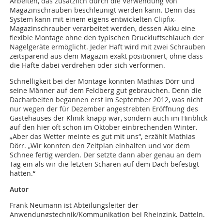
Arbeiten, das zusätzlich durch die Verwendung von
Magazinschrauben beschleunigt werden kann. Denn das
System kann mit einem eigens entwickelten Clipfix-
Magazinschrauber verarbeitet werden, dessen Akku eine
flexible Montage ohne den typischen Druckluftschlauch der
Nagelgeräte ermöglicht. Jeder Haft wird mit zwei Schrauben
zeitsparend aus dem Magazin exakt positioniert, ohne dass
die Hafte dabei verdrehen oder sich verformen.
Schnelligkeit bei der Montage konnten Mathias Dörr und
seine Männer auf dem Feldberg gut gebrauchen. Denn die
Dacharbeiten begannen erst im September 2012, was nicht
nur wegen der für Dezember angestrebten Eröffnung des
Gästehauses der Klinik knapp war, sondern auch im Hinblick
auf den hier oft schon im Oktober einbrechenden Winter.
„Aber das Wetter meinte es gut mit uns“, erzählt Mathias
Dörr. „Wir konnten den Zeitplan einhalten und vor dem
Schnee fertig werden. Der setzte dann aber genau an dem
Tag ein als wir die letzten Scharen auf dem Dach befestigt
hatten.“
Autor
Frank Neumann ist Abteilungsleiter der
Anwendungstechnik/Kommunikation bei Rheinzink, Datteln.