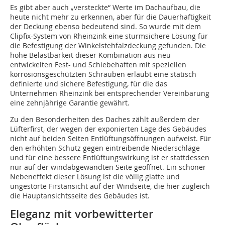
Es gibt aber auch „versteckte“ Werte im Dachaufbau, die
heute nicht mehr zu erkennen, aber für die Dauerhaftigkeit
der Deckung ebenso bedeutend sind. So wurde mit dem
Clipfix-System von Rheinzink eine sturmsichere Lösung für
die Befestigung der Winkelstehfalzdeckung gefunden. Die
hohe Belastbarkeit dieser Kombination aus neu
entwickelten Fest- und Schiebehaften mit speziellen
korrosionsgeschützten Schrauben erlaubt eine statisch
definierte und sichere Befestigung, für die das
Unternehmen Rheinzink bei entsprechender Vereinbarung
eine zehnjährige Garantie gewährt.
Zu den Besonderheiten des Daches zählt außerdem der
Lüfterfirst, der wegen der exponierten Lage des Gebäudes
nicht auf beiden Seiten Entlüftungsöffnungen aufweist. Für
den erhöhten Schutz gegen eintreibende Niederschläge
und für eine bessere Entlüftungswirkung ist er stattdessen
nur auf der windabgewandten Seite geöffnet. Ein schöner
Nebeneffekt dieser Lösung ist die völlig glatte und
ungestörte Firstansicht auf der Windseite, die hier zugleich
die Hauptansichtsseite des Gebäudes ist.
Eleganz mit vorbewitterter