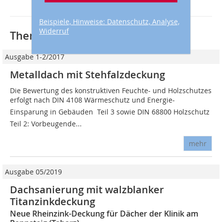
Beispiele, Hinweise: Datenschutz, Analyse,
Widerruf
Thematisch passende Artikel:
Ausgabe 1-2/2017
Metalldach mit Stehfalzdeckung
Die Bewertung des konstruktiven Feuchte- und Holzschutzes
erfolgt nach DIN 4108 Wärmeschutz und Energie-
Einsparung in Gebäuden  Teil 3 sowie DIN 68800 Holzschutz 
Teil 2: Vorbeugende...
mehr
Ausgabe 05/2019
Dachsanierung mit walzblanker
Titanzinkdeckung
Neue Rheinzink-Deckung für Dächer der Klinik am