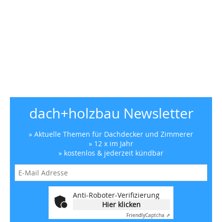
dach+holzbau Newsletter
» Aktuelle Themen für Dachdecker und Zimmerer
» 12 x im Jahr
» kostenlos & jederzeit kündbar
Anti-Roboter-Verifizierung
Hier klicken
Friendly
Captcha ⇗