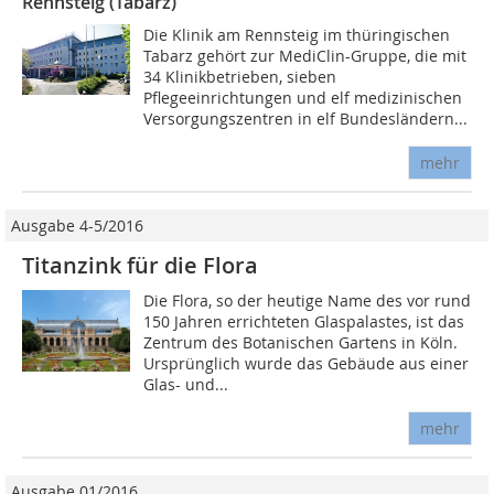
Rennsteig (Tabarz)
Die Klinik am Rennsteig im thüringischen
Tabarz gehört zur MediClin-Gruppe, die mit
34 Klinikbetrieben, sieben
Pflegeeinrichtungen und elf medizinischen
Versorgungszentren in elf Bundesländern...
mehr
Ausgabe 4-5/2016
Titanzink für die Flora
Die Flora, so der heutige Name des vor rund
150 Jahren errichteten Glaspalastes, ist das
Zentrum des Botanischen Gartens in Köln.
Ursprünglich wurde das Gebäude aus einer
Glas- und...
mehr
Ausgabe 01/2016