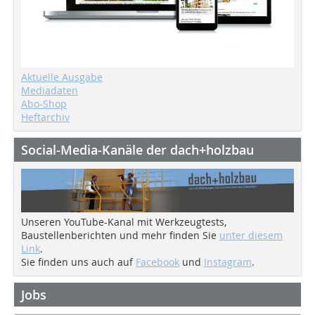
Aktuelle Ausgabe
Mediadaten
Abo-Shop
Heftarchiv
Social-Media-Kanäle der dach+holzbau
Unseren YouTube-Kanal mit Werkzeugtests,
Baustellenberichten und mehr finden Sie
unter diesem
Link
.
Sie finden uns auch auf
Facebook
und
Instagram
.
Jobs