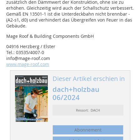
zusätzlich den Dämmwert der Konstruktion, ohne sie zu
erhöhen. Gleichzeitig wird auch der Schallschutz verbessert.
Gemäß EN 13501-1 ist die Unterdeckbahn nicht brennbar ­
(A2-s1, d0) und verhindert das Übergreifen von Feuer in das
Gebäude.
Mage Roof & Building Components GmbH
04916 Herzberg / Elster
Tel.: 03535/4007-0
info@mage-roof.com
www.mage-roof.com
Dieser Artikel erschien in
dach+holzbau
06/2024
Ressort: DACH
Abonnement