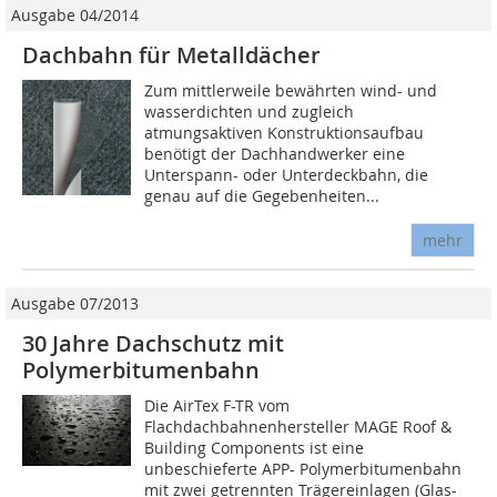
Ausgabe 04/2014
Dachbahn für Metalldächer
Zum mittlerweile bewährten wind- und
wasserdichten und zugleich
atmungsaktiven Konstruktionsaufbau
benötigt der Dachhandwerker eine
Unterspann- oder Unterdeckbahn, die
genau auf die Gegebenheiten...
mehr
Ausgabe 07/2013
30 Jahre Dachschutz mit
Polymerbitumenbahn
Die AirTex F-TR vom
Flachdachbahnenhersteller MAGE Roof &
Building Components ist eine
unbeschieferte APP- Polymerbitumenbahn
mit zwei getrennten Trägereinlagen (Glas-