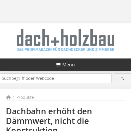
Menü
Produkte
Dachbahn erhöht den
Dämmwert, nicht die
Konstruktion