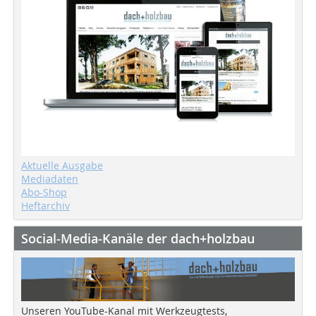
Aktuelle Ausgabe
Mediadaten
Abo-Shop
Heftarchiv
Social-Media-Kanäle der dach+holzbau
Unseren YouTube-Kanal mit Werkzeugtests,