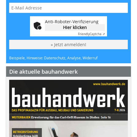
Anti-Roboter-Verifizierung
Hier klicken
Friendly
Captcha ⇗
» Jetzt anmelden!
Beispiele, Hinweise: Datenschutz, Analyse, Widerruf
Die aktuelle bauhandwerk