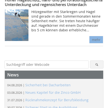
Hoher Hagelschutz, naht- und perforationsgesicherte
Unterdeckung und regensicheres Unterdach
Hitzegewitter mit Starkregen und Hagel
sind gerade in den Sommermonaten keine
Seltenheit mehr. Sie treten heute häufiger
auf. Hagelkörner mit einem Durchmesser
bis 5 cm können dabei erhebliche...
mehr
News
Sicherheit bei Dacharbeiten
04.08.2026 |
Neues Kapitel für die Zinco GmbH
03.08.2026 |
Rücknahmekonzept für Berufskleidung
31.07.2026 |
Sicherer Start in die Ausbildung
30.07.2026 |