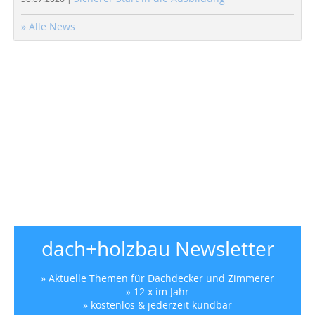
» Alle News
dach+holzbau Newsletter
» Aktuelle Themen für Dachdecker und Zimmerer
» 12 x im Jahr
» kostenlos & jederzeit kündbar