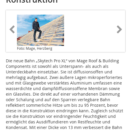
Foto: Mage, Herzberg
Die neue Bahn „Skytech Pro XL“ von Mage Roof & Building
Components ist sowohl als Unterspann- als auch als
Unterdeckbahn einsetzbar. Sie ist diffusionsoffen und
mehrlagig aufgebaut. Zwei äußere Lagen mikroperforiertes
und mit Glasgewebe verstärktes Aluminium umfassen eine
wasserdichte und dampfdiffusionsoffene Membran sowie
ein Glasvlies. Die direkt auf einer vorhandenen Dämmung
oder Schalung und auf den Sparren verlegbare Bahn
reflektiert sommerliche Hitze um bis zu 95 Prozent, bevor
diese in die Konstruktion eindringen kann. ­Zugleich schützt
sie die Konstruktion vor eindringender Feuchtigkeit und
ermöglicht das Ausdiffundieren von Restfeuchte und
Kondensat. Mit einer Dicke von 13 mm verbessert die Bahn