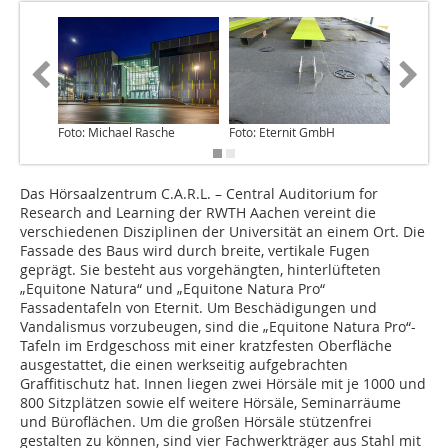
Foto: Michael Rasche
Foto: Eternit GmbH
Foto: Et
Das Hörsaalzentrum C.A.R.L. – Central Auditorium for
Research and Learning der RWTH Aachen vereint die
verschiedenen Disziplinen der Universität an einem Ort. Die
Fassade des Baus wird durch breite, vertikale Fugen
geprägt. Sie besteht aus vorgehängten, hinterlüfteten
„Equitone Natura“ und „Equitone Natura Pro“
Fassadentafeln von Eternit. Um Beschädigungen und
Vandalismus vorzubeugen, sind die „Equitone Natura Pro“-
Tafeln im Erdgeschoss mit einer kratzfesten Oberfläche
ausgestattet, die einen werkseitig aufgebrachten
Graffitischutz hat. Innen liegen zwei Hörsäle mit je 1000 und
800 Sitzplätzen sowie elf weitere Hörsäle, Seminarräume
und Büroflächen. Um die großen Hörsäle stützenfrei
gestalten zu können, sind vier Fachwerkträger aus Stahl mit