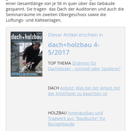
einer Gesamtlänge von je 56 m quer über das Gebäude
gespannt. Sie tragen das Dach der Auditorien und auch die
Seminarräume im zweiten Obergeschoss sowie die
Lüftungs- und Kälteanlagen.
Dieser Artikel erschien in
dach+holzbau 4-
5/2017
TOP THEMA
Drohnen für
Dachdecker - sinnvoll oder Spielerei?
DACH
Asbest: Was bei der Arbeit mit
der Killerfaser zu beachten ist
HOLZBAU
Innenausbau und
Tragwerk aus "BauBuche" für
Bürogebäude