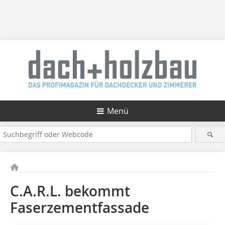
Menü
C.A.R.L. bekommt
Faserzementfassade