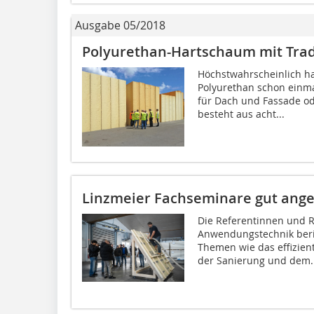
Ausgabe 05/2018
Polyurethan-Hartschaum mit Tradi
Höchstwahrscheinlich h
Polyurethan schon einma
für Dach und Fassade o
besteht aus acht...
Linzmeier Fachseminare gut an
Die Referentinnen und R
Anwendungstechnik beri
Themen wie das effizien
der Sanierung und dem..