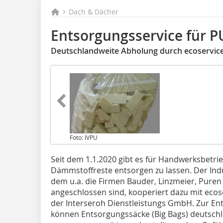
Dach & Dächer
Entsorgungsservice für 
Deutschlandweite Abholung durch ecoservic
Foto: IVPU
Seit dem 1.1.2020 gibt es für Handwerksbetrie
Dämmstoffreste entsorgen zu lassen. Der In
dem u.a. die Firmen Bauder, Linzmeier, Puren 
angeschlossen sind, kooperiert dazu mit ec
der Interseroh Dienstleistungs GmbH. Zur E
können Entsorgungssäcke (Big Bags) deutschl