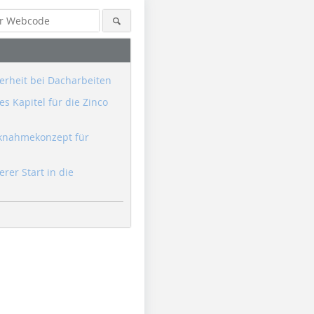
erheit bei Dacharbeiten
s Kapitel für die Zinco
knahmekonzept für
erer Start in die