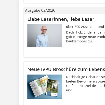
Ausgabe 02/2020
Liebe Leserinnen, liebe Leser,
über 600 Aussteller und
Dach+Holz Ende Januar in
gab es einige neue Prod
Bauklempner zu...
Neue IVPU-Broschüre zum Lebens
Nachhaltige Gebäude sin
bieten Bewohnern sowie
Umfeld. Ein Ziel des nac
und...