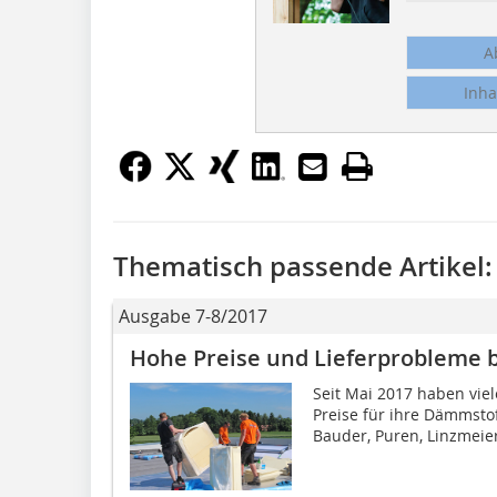
A
Inha
Thematisch passende Artikel:
Ausgabe 7-8/2017
Hohe Preise und Lieferprobleme
Seit Mai 2017 haben vie
Preise für ihre Dämmstof
Bauder, Puren, Linzmeie