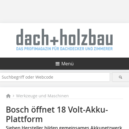
Menü
Werkzeuge und Maschinen
Bosch öffnet 18 Volt-Akku-
Plattform
Sieben Hersteller bilden gemeinsames Akkunetzwerk