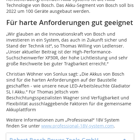
Technologie von Bosch. Das Akku-Segment von Bosch soll bis
2022 um 100 Geräte ausgebaut werden.
Für harte Anforderungen gut geeignet
„Wir glauben an die Innovationskraft von Bosch und
investieren in ein System, das auch in Zukunft sicher und
Stand der Technik ist“, so Thomas Willing von Ledlenser.
„Unser aktueller Beitrag ist der High-Performance-
Suchscheinwerfer XP30R, der hohe Lichtleistung und sehr
große Reichweite bei guter Tragbarkeit erreicht.“
Christian Wöhner von Sonlux sagt: „Die Akkus von Bosch
sind für die harten Anforderungen auf der Baustelle
geschaffen ‒ wie unsere neue LED-Arbeitsleuchte Gladiator
SL I Akku.“ Für Thomas Jeltsch vom
Beschichtungsspezialisten Wagner sind Verfügbarkeit und
Flexibilität ausschlaggebende Faktoren für die gemeinsame
Akkuplattform
Weitere Informationen zum „Professional“ 18V System
finden Sie unter
www.professional-18V-system.com
.