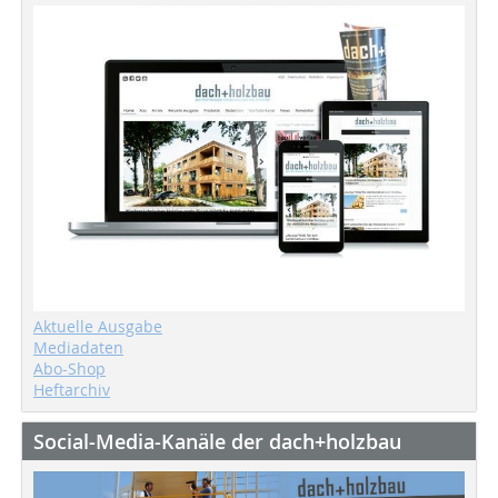
Aktuelle Ausgabe
Mediadaten
Abo-Shop
Heftarchiv
Social-Media-Kanäle der dach+holzbau