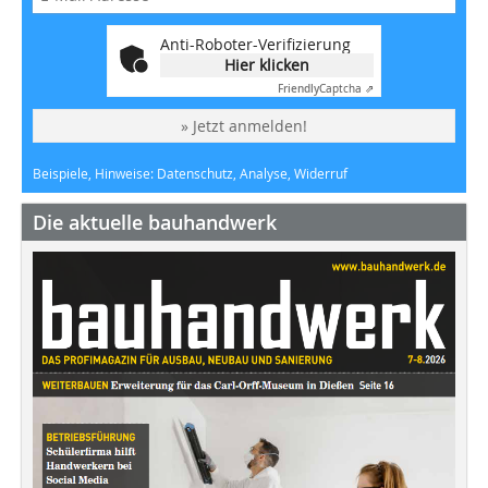
Anti-Roboter-Verifizierung
Hier klicken
Friendly
Captcha ⇗
» Jetzt anmelden!
Beispiele, Hinweise: Datenschutz, Analyse, Widerruf
Die aktuelle bauhandwerk