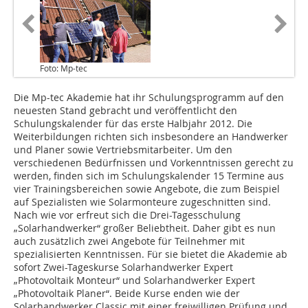
Foto: Mp-tec
Die Mp-tec Akademie hat ihr Schulungsprogramm auf den
neuesten Stand gebracht und veröffentlicht den
Schulungskalender für das erste Halbjahr 2012. Die
Weiterbildungen richten sich insbesondere an Handwerker
und Planer sowie Vertriebsmitarbeiter. Um den
verschiedenen Bedürfnissen und Vorkenntnissen gerecht zu
werden, finden sich im Schulungskalender 15 Termine aus
vier Trainingsbereichen sowie Angebote, die zum Beispiel
auf Spezialisten wie Solarmonteure zugeschnitten sind.
Nach wie vor erfreut sich die Drei-Tagesschulung
„Solarhandwerker“ großer Beliebtheit. Daher gibt es nun
auch zusätzlich zwei Angebote für Teilnehmer mit
spezialisierten Kenntnissen. Für sie bietet die Akademie ab
sofort Zwei-Tageskurse Solarhandwerker Expert
„Photovoltaik Monteur“ und Solarhandwerker Expert
„Photovoltaik Planer“. Beide Kurse enden wie der
Solarhandwerker Classic mit einer freiwilligen Prüfung und