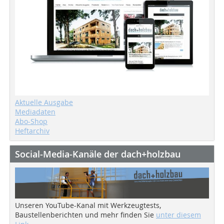
Aktuelle Ausgabe
Mediadaten
Abo-Shop
Heftarchiv
Social-Media-Kanäle der dach+holzbau
Unseren YouTube-Kanal mit Werkzeugtests,
Baustellenberichten und mehr finden Sie
unter diesem