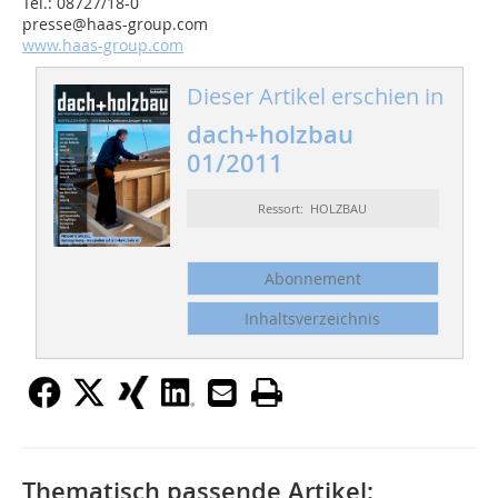
Tel.: 08727/18-0
presse@haas-group.com
www.haas-group.com
Dieser Artikel erschien in
dach+holzbau
01/2011
Ressort: HOLZBAU
Abonnement
Inhaltsverzeichnis
Thematisch passende Artikel: