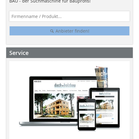
BAU - der Suchmaschine für Bauprofis!
Anbieter finden!
Service