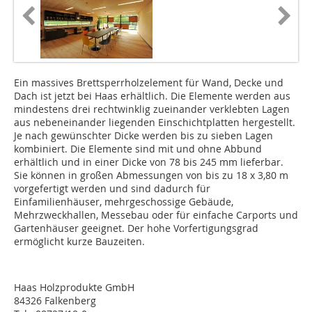
Ein massives Brettsperrholzelement für Wand, Decke und
Dach ist jetzt bei Haas erhältlich. Die Elemente werden aus
mindestens drei rechtwinklig zueinander verklebten Lagen
aus nebeneinander liegenden Einschichtplatten hergestellt.
Je nach gewünschter Dicke werden bis zu sieben Lagen
kombiniert. Die Elemente sind mit und ohne Abbund
erhältlich und in einer Dicke von 78 bis 245 mm lieferbar.
Sie können in großen Abmessungen von bis zu 18 x 3,80 m
vorgefertigt werden und sind dadurch für
Einfamilienhäuser, mehrgeschossige Gebäude,
Mehrzweckhallen, Messebau oder für einfache Carports und
Gartenhäuser geeignet. Der hohe Vorfertigungs­grad
ermöglicht kurze Bauzeiten.
Haas Holzprodukte GmbH
84326 Falkenberg