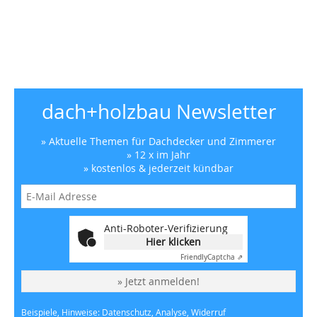
dach+holzbau Newsletter
» Aktuelle Themen für Dachdecker und Zimmerer
» 12 x im Jahr
» kostenlos & jederzeit kündbar
Anti-Roboter-Verifizierung
Hier klicken
Friendly
Captcha ⇗
» Jetzt anmelden!
Beispiele, Hinweise: Datenschutz, Analyse, Widerruf