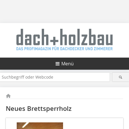
Menü
Neues Brettsperrholz