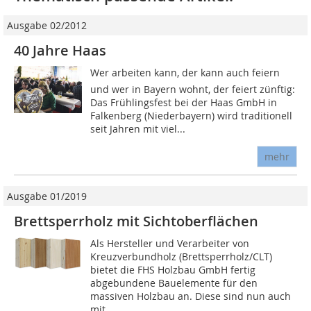
Ausgabe 02/2012
40 Jahre Haas
Wer arbeiten kann, der kann auch feiern 
und wer in Bayern wohnt, der feiert zünftig:
Das Frühlingsfest bei der Haas GmbH in
Falkenberg (Niederbayern) wird traditionell
seit Jahren mit viel...
mehr
Ausgabe 01/2019
Brettsperrholz mit Sichtoberflächen
Als Hersteller und Verarbeiter von
Kreuzverbundholz (Brettsperrholz/CLT)
bietet die FHS Holzbau GmbH fertig
abgebundene Bauelemente für den
massiven Holzbau an. Diese sind nun auch
mit...