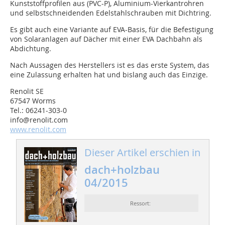
Kunststoffprofilen aus (PVC-P), Aluminium-Vierkantrohren
und selbstschneidenden Edelstahlschrauben mit Dichtring.
Es gibt auch eine Variante auf EVA-Basis, für die Befestigung
von Solaranlagen auf Dächer mit einer EVA Dachbahn als
Abdichtung.
Nach Aussagen des Herstellers ist es das erste System, das
eine Zulassung erhalten hat und bislang auch das Einzige.
Renolit SE
67547 Worms
Tel.: 06241-303-0
info@renolit.com
www.renolit.com
Dieser Artikel erschien in
dach+holzbau
04/2015
Ressort: