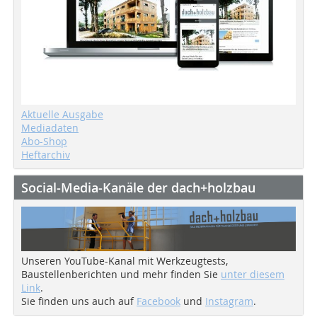
Aktuelle Ausgabe
Mediadaten
Abo-Shop
Heftarchiv
Social-Media-Kanäle der dach+holzbau
Unseren YouTube-Kanal mit Werkzeugtests,
Baustellenberichten und mehr finden Sie
unter diesem
Link
.
Sie finden uns auch auf
Facebook
und
Instagram
.