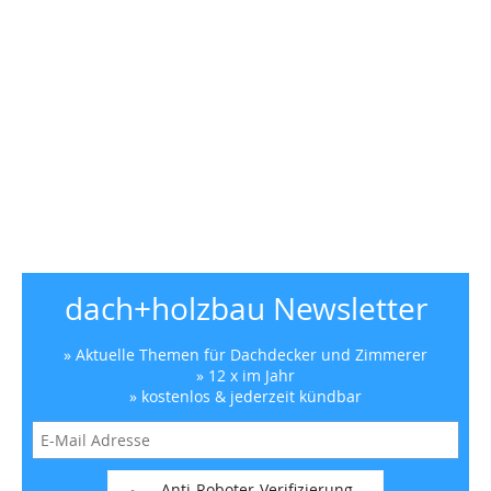
dach+holzbau Newsletter
» Aktuelle Themen für Dachdecker und Zimmerer
» 12 x im Jahr
» kostenlos & jederzeit kündbar
Anti-Roboter-Verifizierung