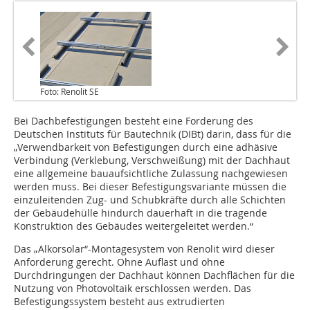
Foto: Renolit SE
Bei Dachbefestigungen besteht eine Forderung des
Deutschen Instituts für Bautechnik (DIBt) darin, dass für die
„Verwendbarkeit von Befestigungen durch eine adhäsive
Verbindung (Verklebung, Verschweißung) mit der Dachhaut
eine allgemeine bauaufsichtliche Zulassung nachgewiesen
werden muss. Bei dieser Befestigungsvariante müssen die
einzuleitenden Zug- und Schubkräfte durch alle Schichten
der Gebäudehülle hindurch dauerhaft in die tragende
Konstruktion des Gebäudes weitergeleitet werden.“
Das „Alkorsolar“-Montagesystem von Renolit wird dieser
Anforderung gerecht. Ohne Auflast und ohne
Durchdringungen der Dachhaut können Dachflächen für die
Nutzung von Photovoltaik erschlossen werden. Das
Befestigungssystem besteht aus extrudierten