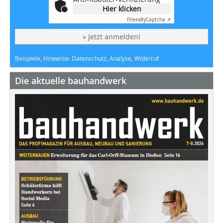
Hier klicken
Friendly
Captcha ⇗
» Jetzt anmelden!
Beispiele, Hinweise: Datenschutz, Analyse, Widerruf
Die aktuelle bauhandwerk