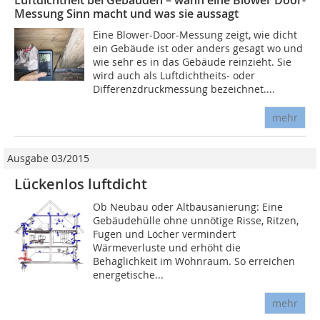
Luftdichtheit bei Gebäuden – wann eine Blower Door-
Messung Sinn macht und was sie aussagt
Eine Blower-Door-Messung zeigt, wie dicht
ein Gebäude ist oder anders gesagt wo und
wie sehr es in das Gebäude reinzieht. Sie
wird auch als Luftdichtheits- oder
Differenzdruckmessung bezeichnet....
mehr
Ausgabe 03/2015
Lückenlos luftdicht
Ob Neubau oder Altbausanierung: Eine
Gebäudehülle ohne unnötige Risse, Ritzen,
Fugen und Löcher vermindert
Wärmeverluste und erhöht die
Behaglichkeit im Wohnraum. So erreichen
energetische...
mehr