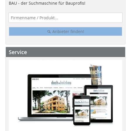
BAU - der Suchmaschine für Bauprofis!
Anbieter finden!
Service