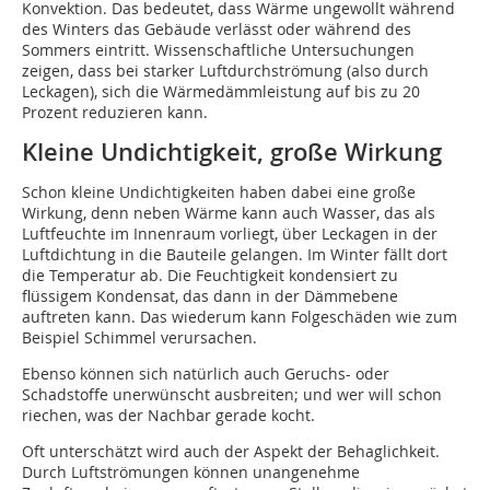
Konvektion. Das bedeutet, dass Wärme ungewollt während
des Winters das Gebäude verlässt oder während des
Sommers eintritt. Wissenschaftliche Untersuchungen
zeigen, dass bei starker Luftdurchströmung (also durch
Leckagen), sich die Wärmedämmleistung auf bis zu 20
Prozent reduzieren kann.
Kleine Undichtigkeit, große Wirkung
Schon kleine Undichtigkeiten haben dabei eine große
Wirkung, denn neben Wärme kann auch Wasser, das als
Luftfeuchte im Innenraum vorliegt, über Leckagen in der
Luftdichtung in die Bauteile gelangen. Im Winter fällt dort
die Temperatur ab. Die Feuchtigkeit kondensiert zu
flüssigem Kondensat, das dann in der Dämmebene
auftreten kann. Das wiederum kann Folgeschäden wie zum
Beispiel Schimmel verursachen.
Ebenso können sich natürlich auch Geruchs- oder
Schadstoffe unerwünscht ausbreiten; und wer will schon
riechen, was der Nachbar gerade kocht.
Oft unterschätzt wird auch der Aspekt der Behaglichkeit.
Durch Luftströmungen können unangenehme