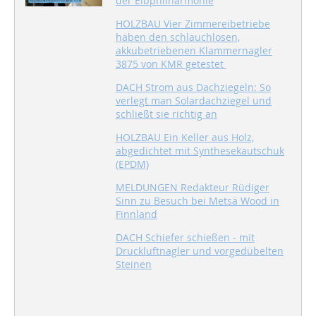
der Elbphilharmonie
HOLZBAU Vier Zimmereibetriebe
haben den schlauchlosen,
akkubetriebenen Klammernagler
3875 von KMR getestet
DACH Strom aus Dachziegeln: So
verlegt man Solardachziegel und
schließt sie richtig an
HOLZBAU Ein Keller aus Holz,
abgedichtet mit Synthesekautschuk
(EPDM)
MELDUNGEN Redakteur Rüdiger
Sinn zu Besuch bei Metsä Wood in
Finnland
DACH Schiefer schießen - mit
Druckluftnagler und vorgedübelten
Steinen