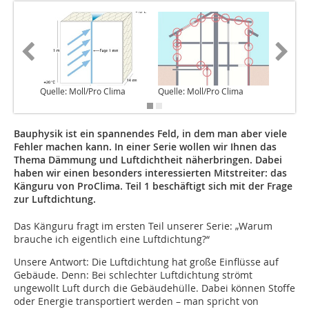
Quelle: Moll/Pro Clima
Quelle: Moll/Pro Clima
Quelle: 
Bauphysik ist ein spannendes Feld, in dem man aber viele
Fehler machen kann. In einer Serie wollen wir Ihnen das
Thema Dämmung und Luftdichtheit näherbringen. Dabei
haben wir einen besonders interessierten Mitstreiter: das
Känguru von ProClima. Teil 1 beschäftigt sich mit der Frage
zur Luftdichtung.
Das Känguru fragt im ersten Teil unserer Serie: „Warum
brauche ich eigentlich eine Luftdichtung?“
Unsere Antwort: Die Luftdichtung hat große Einflüsse auf
Gebäude. Denn: Bei schlechter Luftdichtung strömt
ungewollt Luft durch die Gebäudehülle. Dabei können Stoffe
oder Energie transportiert werden – man spricht von