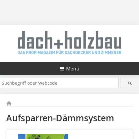
Menü
Aufsparren-Dämmsystem