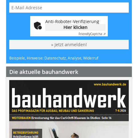
Anti-Roboter-Verifizierung
Hier klicken
Friendly
Captcha ⇗
» Jetzt anmelden!
Beispiele, Hinweise: Datenschutz, Analyse, Widerruf
Die aktuelle bauhandwerk