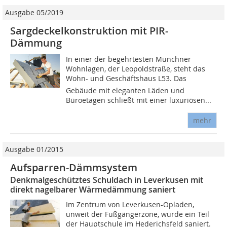
Ausgabe 05/2019
Sargdeckelkonstruktion mit PIR-
Dämmung
In einer der begehrtesten Münchner
Wohnlagen, der Leopoldstraße, steht das
Wohn- und Geschäftshaus L53. Das
Gebäude mit eleganten Läden und
Büroetagen schließt mit einer luxuriösen...
mehr
Ausgabe 01/2015
Aufsparren-Dämmsystem
Denkmalgeschütztes Schuldach in Leverkusen mit
direkt nagelbarer Wärmedämmung saniert
Im Zentrum von Leverkusen-Opladen,
unweit der Fußgängerzone, wurde ein Teil
der Hauptschule im Hederichsfeld saniert.