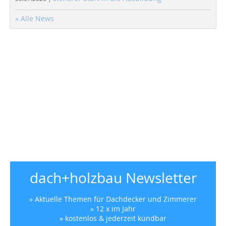
» Alle News
dach+holzbau Newsletter
» Aktuelle Themen für Dachdecker und Zimmerer
» 12 x im Jahr
» kostenlos & jederzeit kündbar