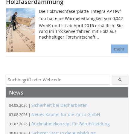
Holzfaserdämmung
Die Holzweichfaserplatte Integra AP Hwf
Top hat eine Wärmeleitfähigkeit von 0,042
W/mK und ist ab April 2016 erhältlich. Sie
wird im Trockenverfahren mit Holz aus
nachhaltiger Forstwirtschaft...
mehr
News
Sicherheit bei Dacharbeiten
04.08.2026 |
Neues Kapitel für die Zinco GmbH
03.08.2026 |
Rücknahmekonzept für Berufskleidung
31.07.2026 |
Sicherer Start in die Ausbildung
30.07.2026 |