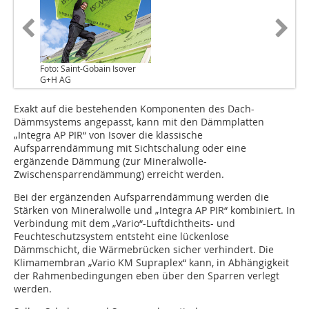
Foto: Saint-Gobain Isover
G+H AG
Exakt auf die bestehenden Komponenten des Dach-
Dämmsystems angepasst, kann mit den Dämmplatten
„Integra AP PIR“ von Isover die klassische
Aufsparrendämmung mit Sichtschalung oder eine
ergänzende Dämmung (zur Mineralwolle-
Zwischensparrendämmung) erreicht werden.
Bei der ergänzenden Auf­sparrendämmung werden die
Stärken von Mineralwolle und „Integra AP PIR“ kombiniert. In
Verbindung mit dem „Vario“-Luftdichtheits- und
Feuchteschutzsystem entsteht eine lückenlose
Dämmschicht, die Wärmebrücken sicher verhindert. Die
Klimamembran „Vario KM Supraplex“ kann, in Abhängigkeit
der Rahmenbedingungen eben über den Sparren verlegt
werden.