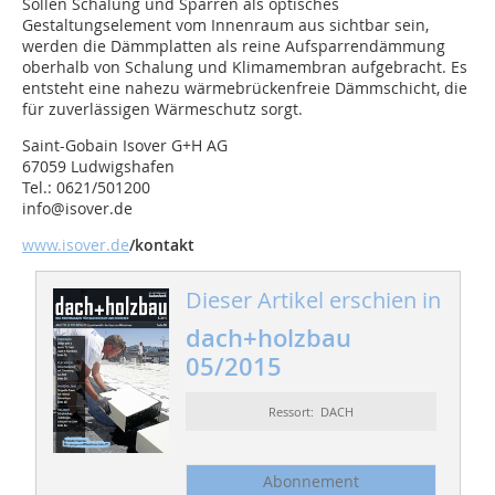
Sollen Schalung und Sparren als optisches
Gestaltungselement vom Innenraum aus sichtbar sein,
werden die Dämmplatten als reine Aufsparrendämmung
oberhalb von Schalung und Klimamembran aufgebracht. Es
entsteht eine nahezu wärmebrückenfreie Dämmschicht, die
für zuverlässigen Wärmeschutz sorgt.
Saint-Gobain Isover G+H AG
67059 Ludwigshafen
Tel.: 0621/501200
info@isover.de
www.isover.de
/kontakt
Dieser Artikel erschien in
dach+holzbau
05/2015
Ressort: DACH
Abonnement