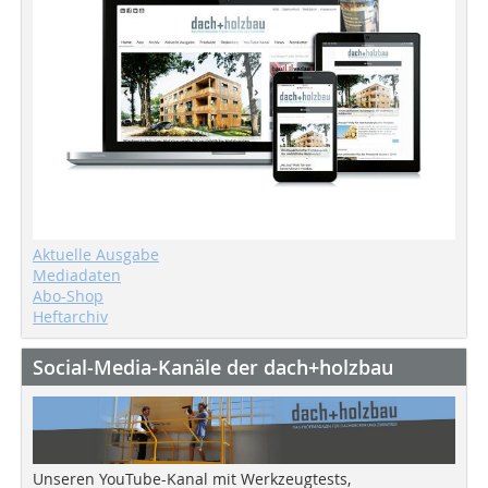
Aktuelle Ausgabe
Mediadaten
Abo-Shop
Heftarchiv
Social-Media-Kanäle der dach+holzbau
Unseren YouTube-Kanal mit Werkzeugtests,