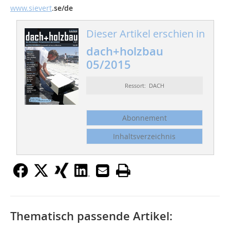
www.sievert
.
se/de
Dieser Artikel erschien in
dach+holzbau
05/2015
Ressort: DACH
Abonnement
Inhaltsverzeichnis
Thematisch passende Artikel: