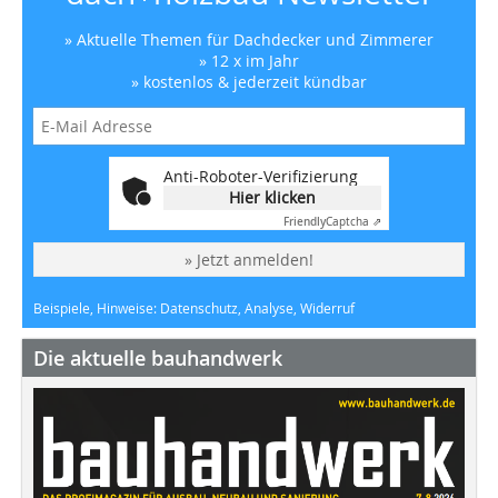
» Aktuelle Themen für Dachdecker und Zimmerer
» 12 x im Jahr
» kostenlos & jederzeit kündbar
Anti-Roboter-Verifizierung
Hier klicken
Friendly
Captcha ⇗
» Jetzt anmelden!
Beispiele, Hinweise: Datenschutz, Analyse, Widerruf
Die aktuelle bauhandwerk