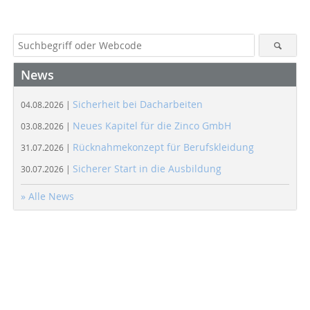
News
Sicherheit bei Dacharbeiten
04.08.2026 |
Neues Kapitel für die Zinco GmbH
03.08.2026 |
Rücknahmekonzept für Berufskleidung
31.07.2026 |
Sicherer Start in die Ausbildung
30.07.2026 |
» Alle News