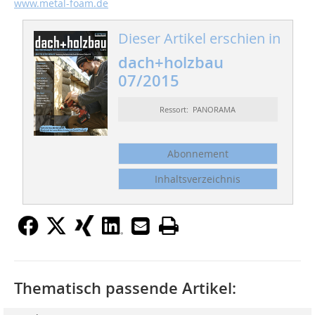
www.metal-foam.de
Dieser Artikel erschien in
dach+holzbau
07/2015
Ressort: PANORAMA
Abonnement
Inhaltsverzeichnis
Thematisch passende Artikel: