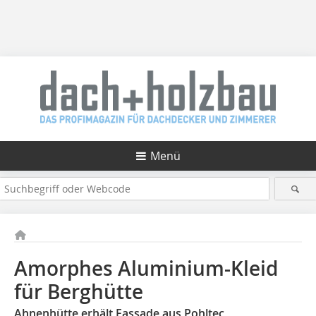
Menü
Amorphes Aluminium-Kleid
für Berghütte
Ahnenhütte erhält Fassade aus Pohltec