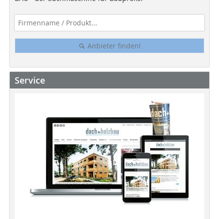
Anbieter finden!
Service