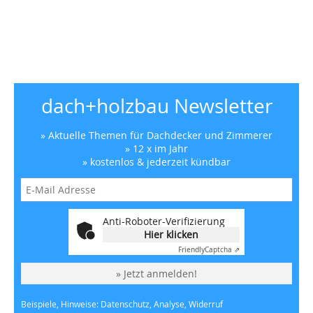
dach+holzbau Newsletter
» Aktuelle Themen für Dachdecker und Zimmerer
» 12 x im Jahr
» kostenlos & jederzeit kündbar
Anti-Roboter-Verifizierung
Hier klicken
Friendly
Captcha ⇗
» Jetzt anmelden!
Beispiele, Hinweise: Datenschutz, Analyse, Widerruf