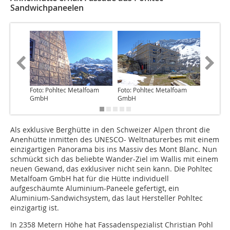
Sandwichpaneelen
Foto: Pohltec Metalfoam
Foto: Pohltec Metalfoam
Foto: Po
GmbH
GmbH
GmbH
Als exklusive Berghütte in den Schweizer Alpen thront die
Anenhütte inmitten des UNESCO- Weltnaturerbes mit einem
einzigartigen Panorama bis ins Massiv des Mont Blanc. Nun
schmückt sich das beliebte Wander-Ziel im Wallis mit einem
neuen Gewand, das exklusiver nicht sein kann. Die Pohltec
Metalfoam GmbH hat für die Hütte individuell
aufgeschäumte Aluminium-Paneele gefertigt, ein
Aluminium-Sandwichsystem, das laut Hersteller Pohltec
einzigartig ist.
In 2358 Metern Höhe hat Fassadenspezialist Christian Pohl