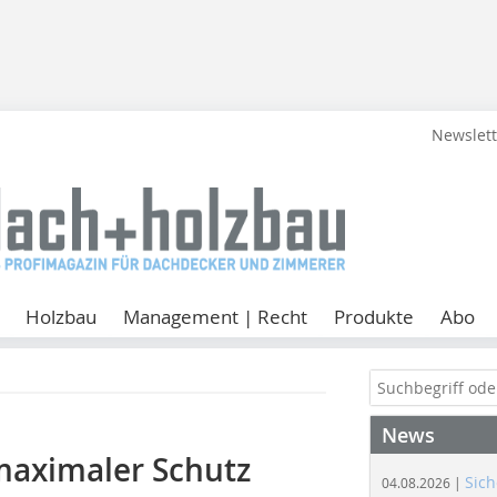
Newslet
Holzbau
Management | Recht
Produkte
Abo
News
maximaler Schutz
Sich
04.08.2026 |