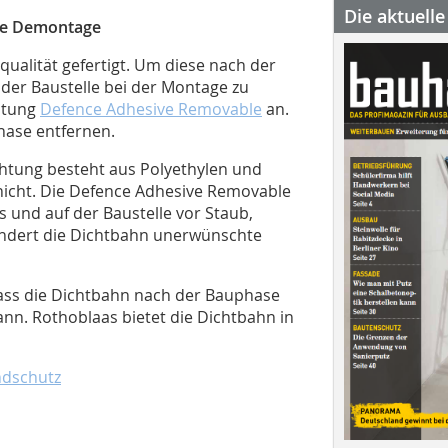
Die aktuell
ie Demontage
ualität gefertigt. Um diese nach der
 der Baustelle bei der Montage zu
chtung
Defence Adhesive Removable
an.
hase entfernen.
chtung besteht aus Polyethylen und
chicht. Die Defence Adhesive Removable
 und auf der Baustelle vor Staub,
ndert die Dichtbahn unerwünschte
dass die Dichtbahn nach der Bauphase
ann. Rothoblaas bietet die Dichtbahn in
ndschutz