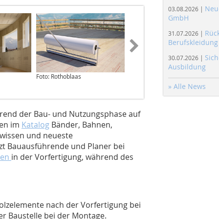
Neue
03.08.2026 |
GmbH
Rüc
31.07.2026 |
Berufskleidung
Sich
30.07.2026 |
Ausbildung
Foto: Rothoblaas
Foto: Rothoblaas
» Alle News
hrend der Bau- und Nutzungsphase auf
ten im
Katalog
Bänder, Bahnen,
swissen und neueste
zt Bauausführende und Planer bei
nen
in der Vorfertigung, während des
lzelemente nach der Vorfertigung bei
r Baustelle bei der Montage.