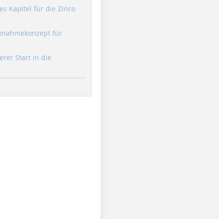
s Kapitel für die Zinco
knahmekonzept für
erer Start in die
Foto: Rothoblaas