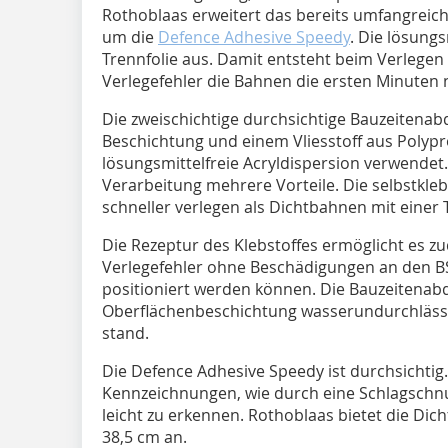
Rothoblaas erweitert das bereits umfangreic
um die
Defence Adhesive Speedy
. Die lösung
Trennfolie aus. Damit entsteht beim Verlegen
Verlegefehler die Bahnen die ersten Minuten 
Die zweischichtige durchsichtige Bauzeitenab
Beschichtung und einem Vliesstoff aus Polypro
lösungsmittelfreie Acryldispersion verwendet. 
Verarbeitung mehrere Vorteile. Die selbstkleb
schneller verlegen als Dichtbahnen mit einer Tr
Die Rezeptur des Klebstoffes ermöglicht es z
Verlegefehler ohne Beschädigungen an den B
positioniert werden können. Die Bauzeitenabd
Oberflächenbeschichtung wasserundurchlässig
stand.
Die Defence Adhesive Speedy ist durchsichti
Kennzeichnungen, wie durch eine Schlagschnu
leicht zu erkennen. Rothoblaas bietet die Dic
38,5 cm an.