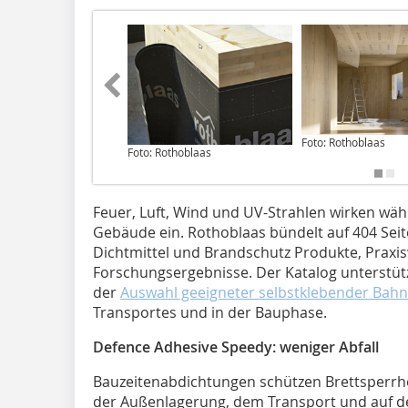
Foto: Rothoblaas
Foto: Rothoblaas
Feuer, Luft, Wind und UV-Strahlen wirken wä
Gebäude ein. Rothoblaas bündelt auf 404 Sei
Dichtmittel und Brandschutz Produkte, Praxi
Forschungsergebnisse. Der Katalog unterstüt
der
Auswahl geeigneter selbstklebender Bah
Transportes und in der Bauphase.
Defence Adhesive Speedy: weniger Abfall
Bauzeitenabdichtungen schützen Brettsperrho
der Außenlagerung, dem Transport und auf de