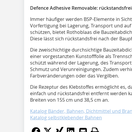
Defence Adhesive Removable: rückstandsfre
Immer häufiger werden BSP-Elemente in Sichtq
Vorfertigung bei Lagerung, Transport und auf
schützen, bietet Rothoblaas die Bauzeitabdi
Diese lässt sich rückstandsfrei nach der Baup
Die zweischichtige durchsichtige Bauzeitabdi
einer vorgestanzten Kunstofffolie als Trenns
schützt während der Lagerung, des Transports
Schmutz und Verunreinigungen. Zudem verhi
Farbveränderungen oder das Vergilben.
Die Rezeptur des Klebstoffes ermöglicht es, 
einfach und rückstandsfrei entfernt werden k
Breiten von 155 cm und 38,5 cm an.
Katalog Bänder, Bahnen, Dichtmittel und Bra
Katalog selbstklebender Bahnen