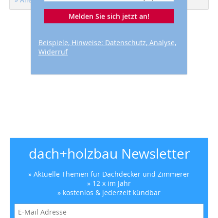
Melden Sie sich jetzt an!
Beispiele, Hinweise: Datenschutz, Analyse,
Widerruf
dach+holzbau Newsletter
» Aktuelle Themen für Dachdecker und Zimmerer
» 12 x im Jahr
» kostenlos & jederzeit kündbar