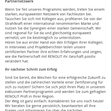
Partnernetzwerk
Wenn Sie Teil unseres Programms werden, treten Sie einem
starken, europaweiten Netzwerk von Fachleuten bei.
Tauschen Sie sich mit Kollegen aus, profitieren Sie von der
Strahlkraft einer international renommierten Marke und
nutzen Sie die Synergien einer starken Gemeinschaft. Wir
sind regional für Sie da und gleichzeitig europaweit
vernetzt, um Sie bestmöglich zu unterstützen.
Hören Sie aus erster Hand von den Erfolgen Ihrer Kollegen.
In Interviews und Projektberichten teilen unsere
zertifizierten Partner ihre echten Erfahrungen und zeigen,
wie die Partnerschaft mit RENOLIT ihr Geschäft positiv
verändert hat.
Ihr nächster Schritt zum Erfolg
Sind Sie bereit, die Weichen für eine erfolgreiche Zukunft zu
stellen und die zahlreichen Vorteile einer Zertifizierung für
sich zu nutzen? Sichern Sie sich jetzt Ihren Platz in unserem
exklusiven Partnerprogramm und werden Sie zum gefragten
RENOLIT Profi in Ihrer Region.
Der Weg ist ganz einfach: Kontaktieren Sie uns noch heute!
Wir beraten Sie gerne persönlich, beantworten all Ihre
Fragen und informieren Sie über die nächsten