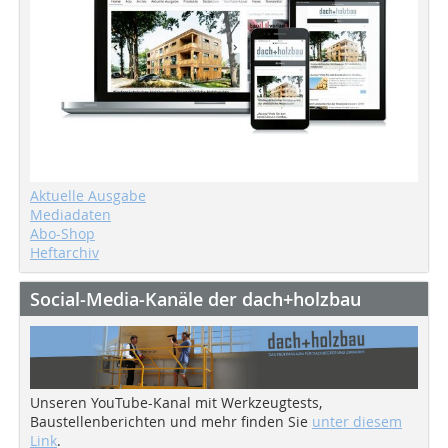
Aktuelle Ausgabe
Mediadaten
Abo-Shop
Heftarchiv
Social-Media-Kanäle der dach+holzbau
Unseren YouTube-Kanal mit Werkzeugtests,
Baustellenberichten und mehr finden Sie
unter diesem
Link
.