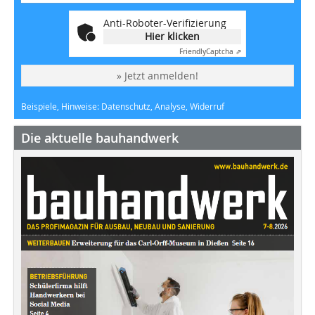
Anti-Roboter-Verifizierung
Hier klicken
Friendly
Captcha ⇗
» Jetzt anmelden!
Beispiele, Hinweise: Datenschutz, Analyse, Widerruf
Die aktuelle bauhandwerk