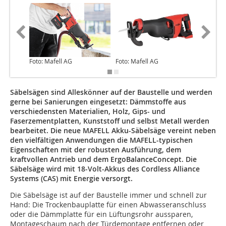
Foto: Mafell AG
Foto: Mafell AG
Foto: Ma
Säbelsägen sind Alleskönner auf der Baustelle und werden
gerne bei Sanierungen eingesetzt: Dämmstoffe aus
verschiedensten Materialien, Holz, Gips- und
Faserzementplatten, Kunststoff und selbst Metall werden
bearbeitet. Die neue MAFELL Akku-Säbelsäge vereint neben
den vielfältigen Anwendungen die MAFELL-typischen
Eigenschaften mit der robusten Ausführung, dem
kraftvollen Antrieb und dem ErgoBalanceConcept. Die
Säbelsäge wird mit 18-Volt-Akkus des Cordless Alliance
Systems (CAS) mit Energie versorgt.
Die Säbelsäge ist auf der Baustelle immer und schnell zur
Hand: Die Trockenbauplatte für einen Abwasseranschluss
oder die Dämmplatte für ein Lüftungsrohr aussparen,
Montageschaum nach der Türdemontage entfernen oder