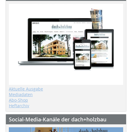
Aktuelle Ausgabe
Mediadaten
Abo-Shop
Heftarchiv
Social-Media-Kanäle der dach+holzbau