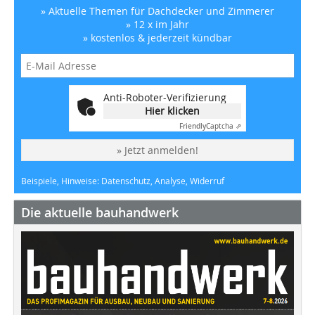
» Aktuelle Themen für Dachdecker und Zimmerer
» 12 x im Jahr
» kostenlos & jederzeit kündbar
Anti-Roboter-Verifizierung
Hier klicken
Friendly
Captcha ⇗
» Jetzt anmelden!
Beispiele, Hinweise: Datenschutz, Analyse, Widerruf
Die aktuelle bauhandwerk