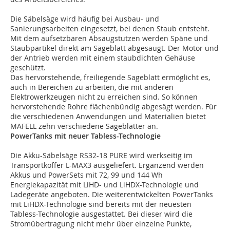
Die Säbelsäge wird häufig bei Ausbau- und
Sanierungsarbeiten eingesetzt, bei denen Staub entsteht.
Mit dem aufsetzbaren Absaugstutzen werden Späne und
Staubpartikel direkt am Sägeblatt abgesaugt. Der Motor und
der Antrieb werden mit einem staubdichten Gehäuse
geschützt.
Das hervorstehende, freiliegende Sageblatt ermöglicht es,
auch in Bereichen zu arbeiten, die mit anderen
Elektrowerkzeugen nicht zu erreichen sind. So können
hervorstehende Rohre flächenbündig abgesägt werden. Für
die verschiedenen Anwendungen und Materialien bietet
MAFELL zehn verschiedene Sägeblätter an.
PowerTanks mit neuer Tabless-Technologie
Die Akku-Säbelsäge RS32-18 PURE wird werkseitig im
Transportkoffer L-MAX3 ausgeliefert. Ergänzend werden
Akkus und PowerSets mit 72, 99 und 144 Wh
Energiekapazität mit LiHD- und LiHDX-Technologie und
Ladegeräte angeboten. Die weiterentwickelten PowerTanks
mit LiHDX-Technologie sind bereits mit der neuesten
Tabless-Technologie ausgestattet. Bei dieser wird die
Stromübertragung nicht mehr über einzelne Punkte,