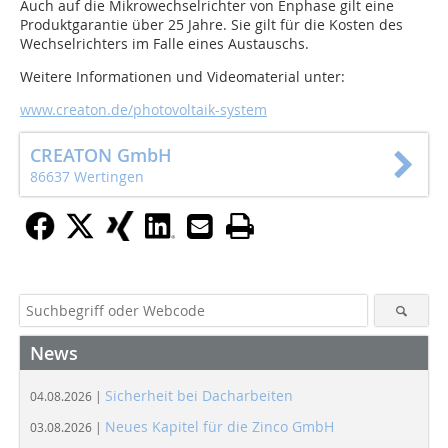
Auch auf die Mikrowechselrichter von Enphase gilt eine
Produktgarantie über 25 Jahre. Sie gilt für die Kosten des
Wechselrichters im Falle eines Austauschs.
Weitere Informationen und Videomaterial unter:
www.creaton.de/photovoltaik-system
CREATON GmbH
86637 Wertingen
News
Sicherheit bei Dacharbeiten
04.08.2026 |
Neues Kapitel für die Zinco GmbH
03.08.2026 |