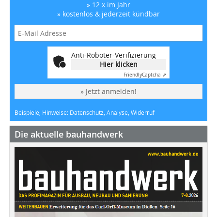
» 12 x im Jahr
» kostenlos & jederzeit kündbar
Anti-Roboter-Verifizierung
Hier klicken
Friendly
Captcha ⇗
» Jetzt anmelden!
Beispiele, Hinweise: Datenschutz, Analyse, Widerruf
Die aktuelle bauhandwerk