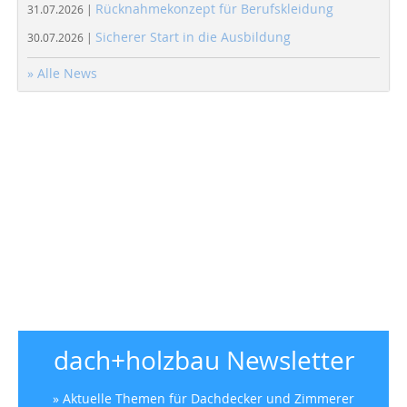
Rücknahmekonzept für Berufskleidung
31.07.2026 |
Sicherer Start in die Ausbildung
30.07.2026 |
» Alle News
dach+holzbau Newsletter
» Aktuelle Themen für Dachdecker und Zimmerer