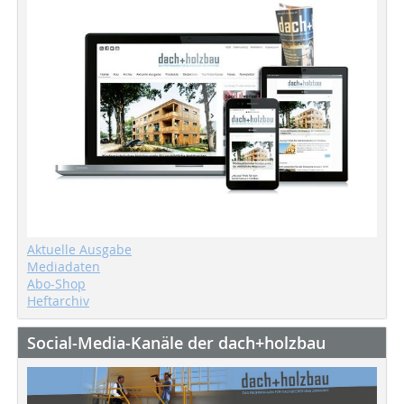
Aktuelle Ausgabe
Mediadaten
Abo-Shop
Heftarchiv
Social-Media-Kanäle der dach+holzbau