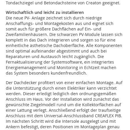
Tondachziegel und Betondachsteine von Creaton geeignet.
Wirtschaftlich und leicht zu installieren
Die neue PV- Anlage zeichnet sich durch niedrige
Anschaffungs- und Montagekosten aus und eignet sich
somit auch für größere Dachflächen auf Ein- und
Zweifamilienhäusern. Die schwarzen PV-Module lassen sich
komplett in das Dach integrieren und sorgen so für eine
einheitliche ästhetische Dachoberfläche. Alle Komponenten
sind optimal aufeinander abgestimmt und auch bei
Reparaturen und Austausch leicht zugänglich. Die
Fernaktualisierung der Systemsoftware, ein integriertes
Energiemanagement und Monitoring in Echtzeit machen
das System besonders kundenfreundlich.
Der Dachdecker profitiert von einer einfachen Montage. Auf
die Unterstützung durch einen Elektriker kann verzichtet
werden. Dieser erledigt lediglich den ordnungsgemäßen
Anschluss im Haus. Vor der Installation wird zunächst das
gewünschte Ziegelmodell rund um die Kollektorflächen auf
einer Lattung verlegt. Anschließend erfolgt der traufseitige
Anschluss mit dem Universal-Anschlussband CREAFLEX PIB.
Im nächsten Schritt wird die Intersole ausgelegt und mit
Ankern befestigt, deren Positionen im Montageplan genau