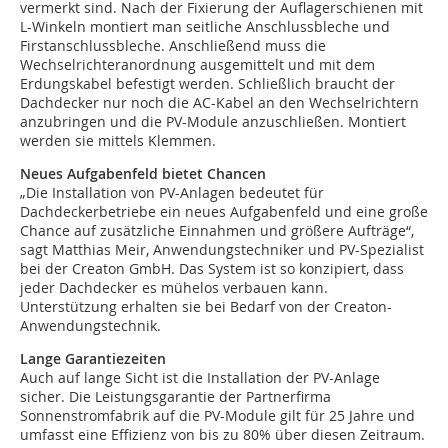
vermerkt sind. Nach der Fixierung der Auflagerschienen mit
L-Winkeln montiert man seitliche Anschlussbleche und
Firstanschlussbleche. Anschließend muss die
Wechselrichteranordnung ausgemittelt und mit dem
Erdungskabel befestigt werden. Schließlich braucht der
Dachdecker nur noch die AC-Kabel an den Wechselrichtern
anzubringen und die PV-Module anzuschließen. Montiert
werden sie mittels Klemmen.
Neues Aufgabenfeld bietet Chancen
„Die Installation von PV-Anlagen bedeutet für
Dachdeckerbetriebe ein neues Aufgabenfeld und eine große
Chance auf zusätzliche Einnahmen und größere Aufträge“,
sagt Matthias Meir, Anwendungstechniker und PV-Spezialist
bei der Creaton GmbH. Das System ist so konzipiert, dass
jeder Dachdecker es mühelos verbauen kann.
Unterstützung erhalten sie bei Bedarf von der Creaton-
Anwendungstechnik.
Lange Garantiezeiten
Auch auf lange Sicht ist die Installation der PV-Anlage
sicher. Die Leistungsgarantie der Partnerfirma
Sonnenstromfabrik auf die PV-Module gilt für 25 Jahre und
umfasst eine Effizienz von bis zu 80% über diesen Zeitraum.