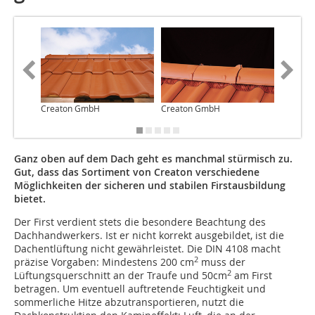
Creaton GmbH
Creaton GmbH
Creato
Ganz oben auf dem Dach geht es manchmal stürmisch zu.
Gut, dass das Sortiment von Creaton verschiedene
Möglichkeiten der sicheren und stabilen Firstausbildung
bietet.
Der First verdient stets die besondere Beachtung des
Dachhandwerkers. Ist er nicht korrekt ausgebildet, ist die
Dachentlüftung nicht gewährleistet. Die DIN 4108 macht
2
präzise Vorgaben: Mindestens 200 cm
muss der
2
Lüftungsquerschnitt an der Traufe und 50cm
am First
betragen. Um eventuell auftretende Feuchtigkeit und
sommerliche Hitze abzutransportieren, nutzt die