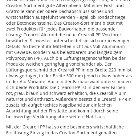
Creaton-Sortiment gute Alternativen. Mit einer First- und
Gratrolle kann der obere Dachabschluss sicher und
wirtschaftlich ausgeführt werden – egal, ob Tondachziegel
oder Betondachsteine. Das Creaton-Sortiment bietet mit
zwei Produkten für jedes Bauvorhaben die passende
Lösung: Crearoll Alu und die neue Crearoll PP. Von ihrer
bewährten Schwester unterscheidet sie sich nur in wenigen
Details. So besteht ihr Mittelteil nicht aus Voll-Aluminium
mit Gewebe, sondern aus belastbarem und langlebigem
Polypropylen (PP). Auch die Lüftungseigenschaften beider
Produkte weichen geringfügig voneinander ab. Der
Lüftungsquerschnitt der Crearoll PP in der Breite 220 mm ist
etwas geringer, in der Breite 300 mm jedoch etwas höher als
in der Alu-Variante. Auch in der Farbauswahl unterscheiden
sich beide Produkte: Die Crearoll PP ist in den vier Farben
rot, grau, braun und schwarz erhältlich, die Crearoll Alu in
naturrot und anthrazit. Außerdem besitzt die Crearoll PP ein
zusätzlich aufgebrachtes Nagelband zur einfachen
Ausrichtung auf der Firstlatte und kommt durch seine
hochwertige Verklebung ohne weitere Naht aus.
Mit der Crearoll PP hat so eine besonders wirtschaftliche
Firstlösung Einzug in das Creaton-Sortiment gehalten.