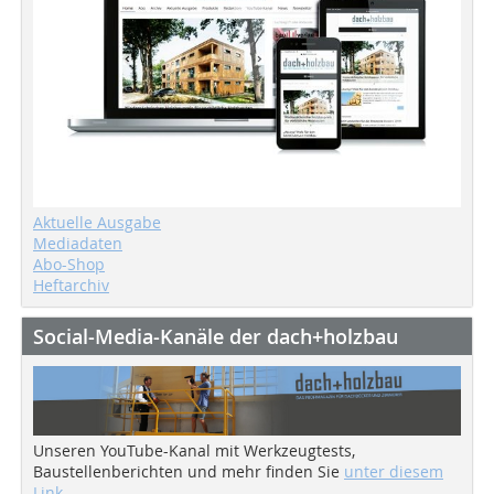
Aktuelle Ausgabe
Mediadaten
Abo-Shop
Heftarchiv
Social-Media-Kanäle der dach+holzbau
Unseren YouTube-Kanal mit Werkzeugtests,
Baustellenberichten und mehr finden Sie
unter diesem
Link
.