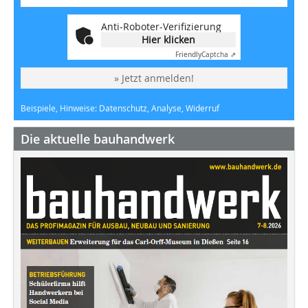
Anti-Roboter-Verifizierung
Hier klicken
Friendly
Captcha ⇗
» Jetzt anmelden!
Beispiele, Hinweise: Datenschutz, Analyse, Widerruf
Die aktuelle bauhandwerk