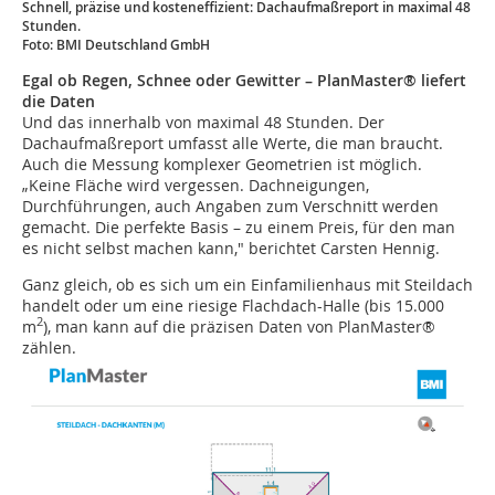
Schnell, präzise und kosteneffizient: Dachaufmaßreport in maximal 48
Stunden.
Foto: BMI Deutschland GmbH
Egal ob Regen, Schnee oder Gewitter – PlanMaster® liefert
die Daten
Und das innerhalb von maximal 48 Stunden. Der
Dachaufmaßreport umfasst alle Werte, die man braucht.
Auch die Messung komplexer Geometrien ist möglich.
„Keine Fläche wird vergessen. Dachneigungen,
Durchführungen, auch Angaben zum Verschnitt werden
gemacht. Die perfekte Basis – zu einem Preis, für den man
es nicht selbst machen kann," berichtet Carsten Hennig.
Ganz gleich, ob es sich um ein Einfamilienhaus mit Steildach
handelt oder um eine riesige Flachdach-Halle (bis 15.000
2
m
), man kann auf die präzisen Daten von PlanMaster®
zählen.