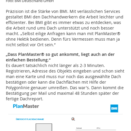
Foto: BMI Deutschland GmbH
Präzision ist die Stärke von BMI. Mit verlässlichen Services
gestaltet BMI den Dachhandwerkern die Arbeit leichter und
effizienter. Bei BMI gibt es immer etwas zu entdecken, was
die Arbeit rund ums Dach unterstützt und noch besser
macht. „Selbst eilige Anfragen kann man mit PlanMaster®
ohne Hektik bedienen. Denn fürs Vermessen muss man ja
nicht selbst vor Ort sein.“
„Dass PlanMaster® so gut ankommt, liegt auch an der
einfachen Bestellung.“
Es dauert tatsächlich nicht länger als 2-3 Minuten.
Registrieren, Adresse des Objekts eingeben und schon sieht
man eine Karte und muss nur noch das ausgewählte Dach
bestätigen oder kann die Dachflächen mit Hilfe der
Polygonlinie genauer umreißen. Das war's. Dann kommt die
Bestätigung per Mail und maximal 48 Stunden später der
fertige Dachreport.