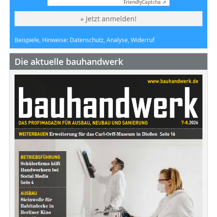
Friendly
Captcha ⇗
» Jetzt anmelden!
Beispiele, Hinweise: Datenschutz, Analyse, Widerruf
Die aktuelle bauhandwerk