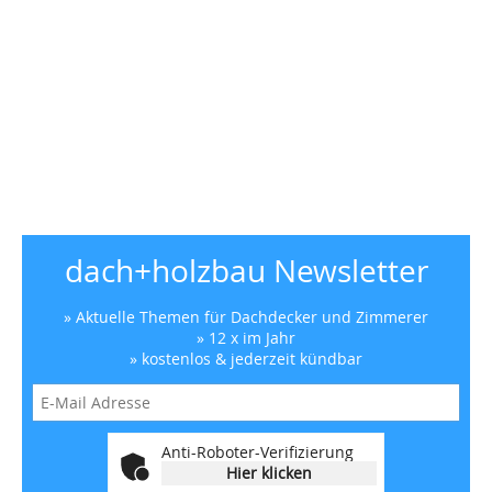
dach+holzbau Newsletter
» Aktuelle Themen für Dachdecker und Zimmerer
» 12 x im Jahr
» kostenlos & jederzeit kündbar
Anti-Roboter-Verifizierung
Hier klicken