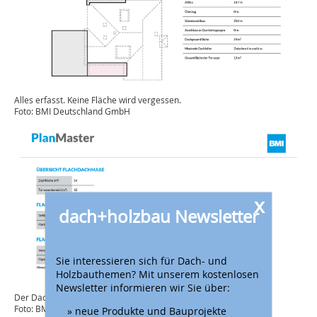
Alles erfasst. Keine Fläche wird vergessen.
Foto: BMI Deutschland GmbH
x
dach+holzbau Newsletter
Sie interessieren sich für Dach- und
Holzbauthemen? Mit unserem kostenlosen
Newsletter informieren wir Sie über:
Der Dachaufmaßreport umfasst mehrere Seiten.
Foto: BMI Deutschland GmbH
» neue Produkte und Bauprojekte