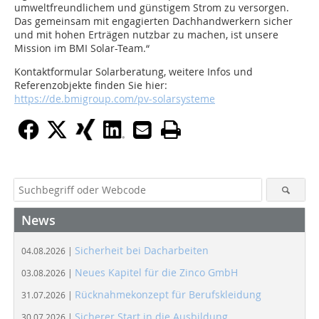
umweltfreundlichem und günstigem Strom zu versorgen.
Das gemeinsam mit engagierten Dachhandwerkern sicher
und mit hohen Erträgen nutzbar zu machen, ist unsere
Mission im BMI Solar-Team.“
Kontaktformular Solarberatung, weitere Infos und
Referenzobjekte finden Sie hier:
https://de.bmigroup.com/pv-solarsysteme
News
Sicherheit bei Dacharbeiten
04.08.2026 |
Neues Kapitel für die Zinco GmbH
03.08.2026 |
Rücknahmekonzept für Berufskleidung
31.07.2026 |
Sicherer Start in die Ausbildung
30.07.2026 |