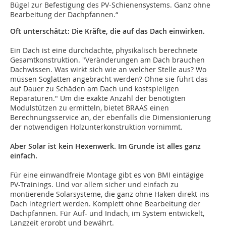
Bügel zur Befestigung des PV-Schienensystems. Ganz ohne
Bearbeitung der Dachpfannen.“
Oft unterschätzt: Die Kräfte, die auf das Dach einwirken.
Ein Dach ist eine durchdachte, physikalisch berechnete
Gesamtkonstruktion. "Veränderungen am Dach brauchen
Dachwissen. Was wirkt sich wie an welcher Stelle aus? Wo
müssen Soglatten angebracht werden? Ohne sie führt das
auf Dauer zu Schäden am Dach und kostspieligen
Reparaturen." Um die exakte Anzahl der benötigten
Modulstützen zu ermitteln, bietet BRAAS einen
Berechnungsservice an, der ebenfalls die Dimensionierung
der notwendigen Holzunterkonstruktion vornimmt.
Aber Solar ist kein Hexenwerk. Im Grunde ist alles ganz
einfach.
Für eine einwandfreie Montage gibt es von BMI eintägige
PV-Trainings. Und vor allem sicher und einfach zu
montierende Solarsysteme, die ganz ohne Haken direkt ins
Dach integriert werden. Komplett ohne Bearbeitung der
Dachpfannen. Für Auf- und Indach, im System entwickelt,
Langzeit erprobt und bewährt.