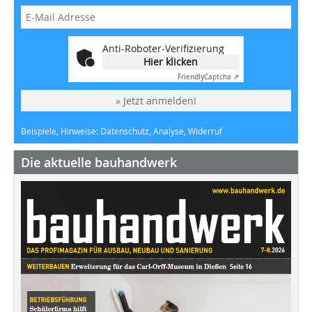
Anti-Roboter-Verifizierung
Hier klicken
Friendly
Captcha ⇗
» Jetzt anmelden!
Beispiele, Hinweise: Datenschutz, Analyse, Widerruf
Die aktuelle bauhandwerk