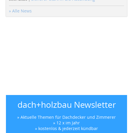
» Alle News
dach+holzbau Newsletter
» Aktuelle Themen für Dachdecker und Zimmerer
» 12 x im Jahr
» kostenlos & jederzeit kündbar