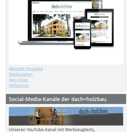
Aktuelle Ausgabe
Mediadaten
Abo-Shop
Heftarchiv
Social-Media-Kanäle der dach+holzbau
Unseren YouTube-Kanal mit Werkzeugtests,