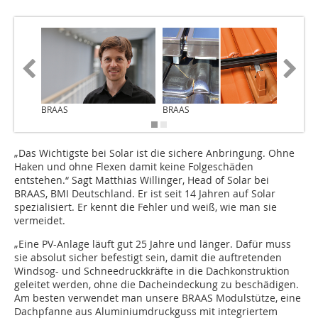
BRAAS
BRAAS
BRAAS
„Das Wichtigste bei Solar ist die sichere Anbringung. Ohne
Haken und ohne Flexen damit keine Folgeschäden
entstehen.“ Sagt Matthias Willinger, Head of Solar bei
BRAAS, BMI Deutschland. Er ist seit 14 Jahren auf Solar
spezialisiert. Er kennt die Fehler und weiß, wie man sie
vermeidet.
„Eine PV-Anlage läuft gut 25 Jahre und länger. Dafür muss
sie absolut sicher befestigt sein, damit die auftretenden
Windsog- und Schneedruckkräfte in die Dachkonstruktion
geleitet werden, ohne die Dacheindeckung zu beschädigen.
Am besten verwendet man unsere BRAAS Modulstütze, eine
Dachpfanne aus Aluminiumdruckguss mit integriertem