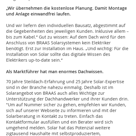
„Wir übernehmen die kostenlose Planung. Damit Montage
und Anlage einwandfrei laufen.
Und wir liefern den individuellen Bausatz, abgestimmt auf
die Gegebenheiten des jeweiligen Kunden. Inklusive allem –
bis zum Kabel.“ Gut zu wissen: Auf dem Dach wird für den
Anschluss von BRAAS Solarsystemen kein Elektriker
benötigt. Erst zur Installation im Haus. „Und wichtig: Für die
Installation von Solar sollte das digitale Wissen des
Elektrikers up-to-date sein.“
Als Marktführer hat man enormes Dachwissen.
70 Jahre Steildach-Erfahrung und 25 Jahre Solar-Expertise
sind in der Branche nahezu einmalig. Deshalb ist im
Solarangebot von BRAAS auch alles Wichtige zur
Unterstützung der Dachhandwerker und ihrer Kunden drin.
"Um auf Nummer sicher zu gehen, empfehlen wir Kunden,
sich auf unserer Webseite zu informieren und mit der
Solarberatung in Kontakt zu treten. Einfach das
Kontaktformular ausfüllen und ein Berater wird sich
umgehend melden. Solar hat das Potenzial weitere
zigtausend Haushalte mit selbstproduziertem,