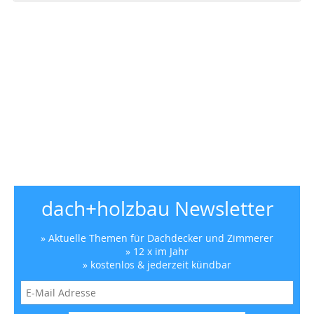
dach+holzbau Newsletter
» Aktuelle Themen für Dachdecker und Zimmerer
» 12 x im Jahr
» kostenlos & jederzeit kündbar