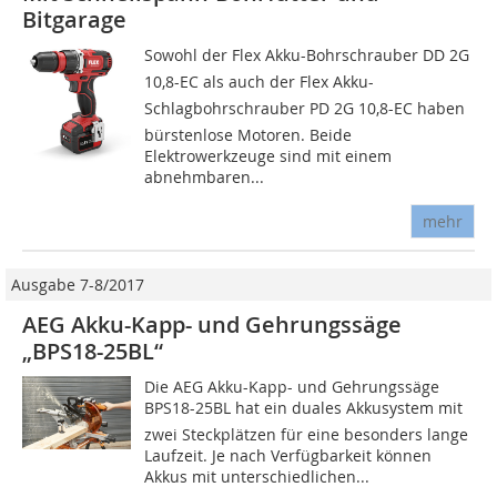
Bitgarage
Sowohl der Flex Akku-Bohrschrauber DD 2G
10,8-EC als auch der Flex Akku-
Schlagbohrschrauber PD 2G 10,8-EC haben
bürstenlose Motoren. Beide
Elektrowerkzeuge sind mit einem
abnehmbaren...
mehr
Ausgabe 7-8/2017
AEG Akku-Kapp- und Gehrungssäge
„BPS18-25BL“
Die AEG Akku-Kapp- und Gehrungssäge
BPS18-25BL hat ein duales Akku­system mit
zwei Steckplätzen für eine besonders lange
Laufzeit. Je nach Verfügbarkeit können
Akkus mit unterschiedlichen...