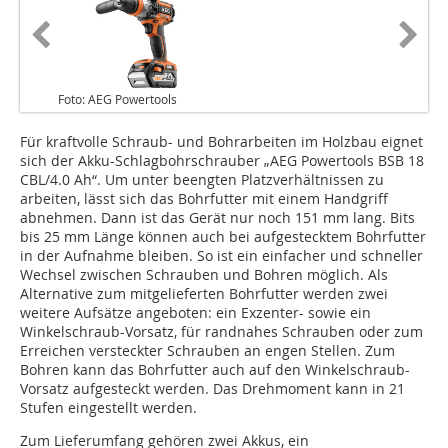
Foto: AEG Powertools
Für kraftvolle Schraub- und Bohrarbeiten im Holzbau eignet
sich der Akku-Schlagbohrschrauber „AEG Powertools BSB 18
CBL/4.0 Ah“. Um unter beengten Platzverhältnissen zu
arbeiten, lässt sich das Bohrfutter mit einem Handgriff
abnehmen. Dann ist das Gerät nur noch 151 mm lang. Bits
bis 25 mm Länge können auch bei aufgestecktem Bohrfutter
in der Aufnahme bleiben. So ist ein einfacher und schneller
Wechsel zwischen Schrauben und Bohren möglich. Als
Alternative zum mitgelieferten Bohrfutter werden zwei
weitere Aufsätze angeboten: ein Exzenter- sowie ein
Winkelschraub-Vorsatz, für randnahes Schrauben oder zum
Erreichen versteckter Schrauben an engen Stellen. Zum
Bohren kann das Bohrfutter auch auf den Winkelschraub-
Vorsatz aufgesteckt werden. Das Drehmoment kann in 21
Stufen eingestellt werden.
Zum Lieferumfang gehören zwei Akkus, ein