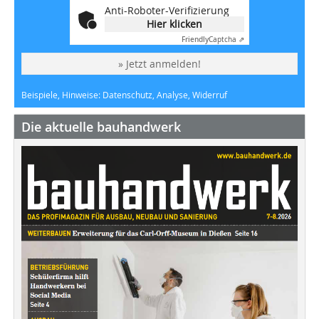
Anti-Roboter-Verifizierung
Hier klicken
Friendly
Captcha ⇗
» Jetzt anmelden!
Beispiele, Hinweise: Datenschutz, Analyse, Widerruf
Die aktuelle bauhandwerk