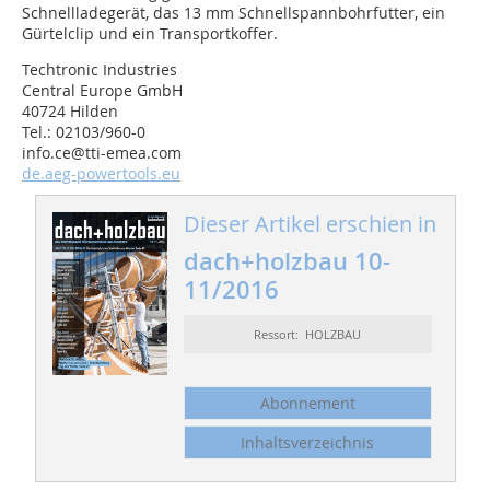
Schnellladegerät, das 13 mm Schnellspannbohrfutter, ein
Gürtelclip und ein Transportkoffer.
Techtronic Industries
Central Europe GmbH
40724 Hilden
Tel.: 02103/960-0
info.ce@tti-emea.com
de.aeg-powertools.eu
Dieser Artikel erschien in
dach+holzbau 10-
11/2016
Ressort: HOLZBAU
Abonnement
Inhaltsverzeichnis