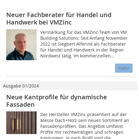
Neuer Fachberater für Handel und
Handwerk bei VMZinc
Verstärkung für das VMZinc-Team von VM
Building Solutions: Seit Anfang November
2022 ist Siegbert Alferink als Fachberater
für Handel und Handwerk in der Region
Nordwest tätig. Im kommerziellen...
mehr
Ausgabe 01/2024
Neue Kantprofile für dynamische
Fassaden
Der Hersteller VMZinc präsentiert auf der
Messe Dach+Holz sein neues Sortiment an
Fassadenprofilen. Das Angebot umfasst
Profile mit rechtwinkligen und schrägen
Kantungen. Je nach Profil sind die...