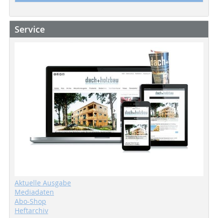
Service
Aktuelle Ausgabe
Mediadaten
Abo-Shop
Heftarchiv