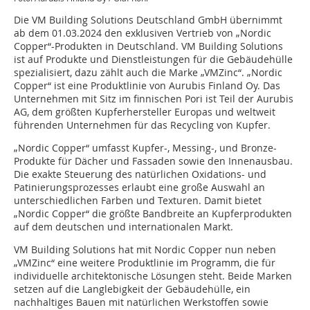
Die VM Building Solutions Deutschland GmbH übernimmt
ab dem 01.03.2024 den exklusiven Vertrieb von „Nordic
Copper“-Produkten in Deutschland. VM Building Solutions
ist auf Produkte und Dienstleistungen für die Gebäudehülle
spezialisiert, dazu zählt auch die Marke „VMZinc“. „Nordic
Copper“ ist eine Produktlinie von Aurubis Finland Oy. Das
Unternehmen mit Sitz im finnischen Pori ist Teil der Aurubis
AG, dem größten Kupferhersteller Europas und weltweit
führenden Unternehmen für das Recycling von Kupfer.
„Nordic Copper“ umfasst Kupfer-, Messing-, und Bronze-
Produkte für Dächer und Fassaden sowie den Innenausbau.
Die exakte Steuerung des natürlichen Oxidations- und
Patinierungsprozesses erlaubt eine große Auswahl an
unterschiedlichen Farben und Texturen. Damit bietet
„Nordic Copper“ die größte Bandbreite an Kupferprodukten
auf dem deutschen und internationalen Markt.
VM Building Solutions hat mit Nordic Copper nun neben
„VMZinc“ eine weitere Produktlinie im Programm, die für
individuelle architektonische Lösungen steht. Beide Marken
setzen auf die Langlebigkeit der Gebäudehülle, ein
nachhaltiges Bauen mit natürlichen Werkstoffen sowie