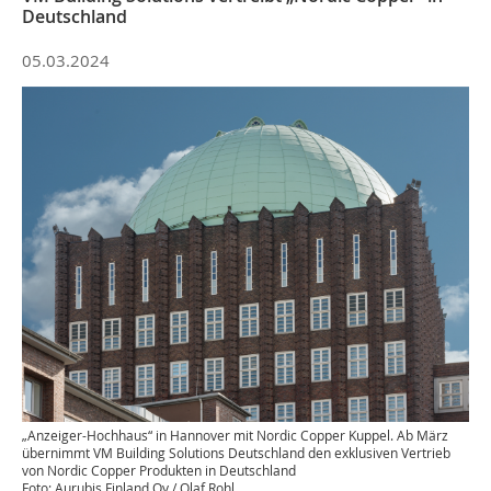
Deutschland
05.03.2024
„Anzeiger-Hochhaus“ in Hannover mit Nordic Copper Kuppel. Ab März
übernimmt VM Building Solutions Deutschland den exklusiven Vertrieb
von Nordic Copper Produkten in Deutschland
Foto: Aurubis Finland Oy / Olaf Rohl