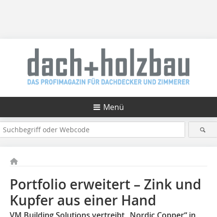
Menü
Portfolio erweitert – Zink und
Kupfer aus einer Hand
VM Building Solutions vertreibt „Nordic Copper“ in