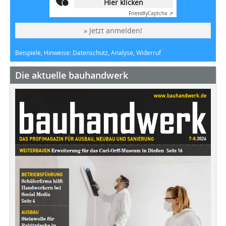
Hier klicken
Friendly
Captcha ⇗
» Jetzt anmelden!
Beispiele, Hinweise: Datenschutz, Analyse, Widerruf
Die aktuelle bauhandwerk