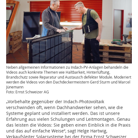
Neben allgemeinen Informationen zu Indach-PV-Anlagen behandeln die
Videos auch konkrete Themen wie Haltbarkeit, Hinterlüftung,
Brandschutz sowie Reparatur und Austausch defekter Module. Moderiert
werden die Videos von den Dachdeckermeistern Gerd Sturm und Marcel
Jünemann
Foto: Ernst Schweizer AG
„Vorbehalte gegenüber der Indach-Photovoltaik
verschwinden oft, wenn Dachhandwerker sehen, wie die
Systeme geplant und installiert werden. Das ist unsere
Erfahrung aus vielen Schulungen und Leitmontagen. Genau
das leisten die Videos: Sie geben einen Einblick in die Praxis
und das auf einfache Weise“, sagt Helge Hartwig,
Verkaufsleiter Solarsysteme bei der Firma Ernst Schweizer