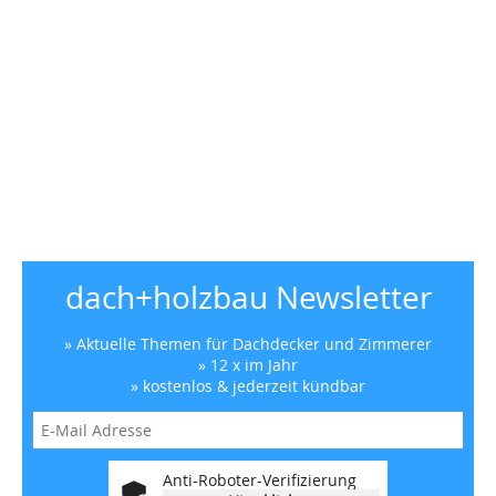
dach+holzbau Newsletter
» Aktuelle Themen für Dachdecker und Zimmerer
» 12 x im Jahr
» kostenlos & jederzeit kündbar
Anti-Roboter-Verifizierung