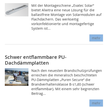
Mit der Montageschiene „Evatec Solar“
bietet Alwitra eine neue Lösung für die
ballastfreie Montage von Solarmodulen auf
Flachdächern. Das werkseitig
vorkonfektionierte und montagefertige
System ist...
mehr
Schwer entflammbare PU-
Dachdämmplatten
Nach den neuesten Brandschutzprüfungen
erreichen die mineralisch beschichteten
PU-Dämmplatten „Puren Secure“ die
Brandverhaltensklasse B-s1,d0 (schwer
entflammbar). Mit einem sehr begrenzten
Beitrag...
mehr