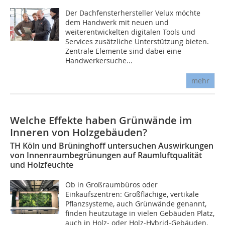
Der Dachfensterhersteller Velux möchte
dem Handwerk mit neuen und
weiterentwickelten digitalen Tools und
Services zusätzliche Unterstützung bieten.
Zentrale Elemente sind dabei eine
Handwerkersuche...
mehr
Welche Effekte haben Grünwände im
Inneren von Holzgebäuden?
TH Köln und Brüninghoff untersuchen Auswirkungen
von Innenraumbegrünungen auf Raumluftqualität
und Holzfeuchte
Ob in Großraumbüros oder
Einkaufszentren: Großflächige, vertikale
Pflanzsysteme, auch Grünwände genannt,
finden heutzutage in vielen Gebäuden Platz,
auch in Holz- oder Holz-Hybrid-Gebäuden.