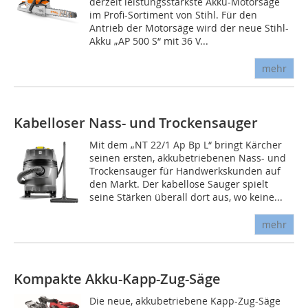
derzeit leistungsstärkste Akku-Motorsäge
im Profi-Sortiment von Stihl. Für den
Antrieb der Motorsäge wird der neue Stihl-
Akku „AP 500 S“ mit 36 V...
mehr
Kabelloser Nass- und Trockensauger
Mit dem „NT 22/1 Ap Bp L“ bringt Kärcher
seinen ersten, akkubetriebenen Nass- und
Trockensauger für Handwerkskunden auf
den Markt. Der kabellose Sauger spielt
seine Stärken überall dort aus, wo keine...
mehr
Kompakte Akku-Kapp-Zug-Säge
Die neue, akkubetriebene Kapp-Zug-Säge