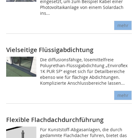
eingesetzt, um zum Beispiel Kabel einer
Photo­voltaikanlage von einem Solardach
ins...
mehr
Vielseitige Flüssigabdichtung
Die diffusionsfähige, lösemittelfreie
Poluyrethan-Flüssigabdichtung „Enviroflex
1K PUR SF“ eignet sich für Detailbe­reiche
ebenso wie für flächige Abdichtungen.
Komplizierte Anschlussbereiche lassen...
mehr
Flexible Flachdachdurchführung
Für Kunststoff-Abgasanlagen, die durch
gedämmte Flachdächer führen, bietet das