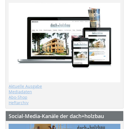
Aktuelle Ausgabe
Mediadaten
Abo-Shop
Heftarchiv
Social-Media-Kanäle der dach+holzbau