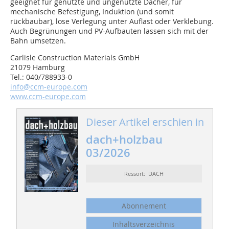
geeignet für genutzte und ungenutzte Dächer, für
mechanische Befestigung, Induktion (und somit
rückbaubar), lose Verlegung unter Auflast oder Verklebung.
Auch Begrünungen und PV-Aufbauten lassen sich mit der
Bahn umsetzen.
Carlisle Construction Materials GmbH
21079 Hamburg
Tel.: 040/788933-0
info@ccm-europe.com
www.ccm-europe.com
Dieser Artikel erschien in
dach+holzbau
03/2026
Ressort: DACH
Abonnement
Inhaltsverzeichnis