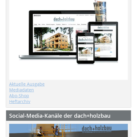
Aktuelle Ausgabe
Mediadaten
Abo-Shop
Heftarchiv
Social-Media-Kanäle der dach+holzbau