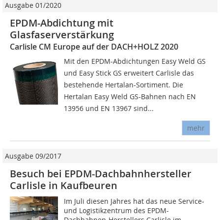
Ausgabe 01/2020
EPDM-Abdichtung mit
Glasfaserverstärkung
Carlisle CM Europe auf der DACH+HOLZ 2020
Mit den EPDM-Abdichtungen Easy Weld GS
und Easy Stick GS erweitert Carlisle das
bestehende Hertalan-Sortiment. Die
Hertalan Easy Weld GS-Bahnen nach EN
13956 und EN 13967 sind...
mehr
Ausgabe 09/2017
Besuch bei EPDM-Dachbahnhersteller
Carlisle in Kaufbeuren
Im Juli diesen Jahres hat das neue Service-
und Logistikzentrum des EPDM-
Dachbahnen-Herstellers Carlisle im