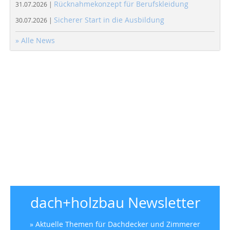
Rücknahmekonzept für Berufskleidung
31.07.2026 |
Sicherer Start in die Ausbildung
30.07.2026 |
» Alle News
dach+holzbau Newsletter
» Aktuelle Themen für Dachdecker und Zimmerer