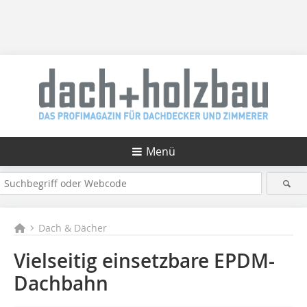
Menü
Dach & Dächer
Vielseitig einsetzbare EPDM-
Dachbahn