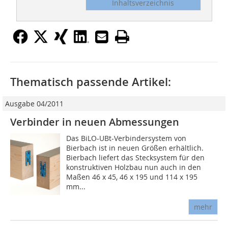
Inhaltsverzeichnis
Thematisch passende Artikel:
Ausgabe 04/2011
Verbinder in neuen Abmessungen
Das BiLO-UBt-Verbindersystem von
Bierbach ist in neuen Größen erhältlich.
Bierbach liefert das Stecksystem für den
konstruktiven Holzbau nun auch in den
Maßen 46 x 45, 46 x 195 und 114 x 195
mm...
mehr