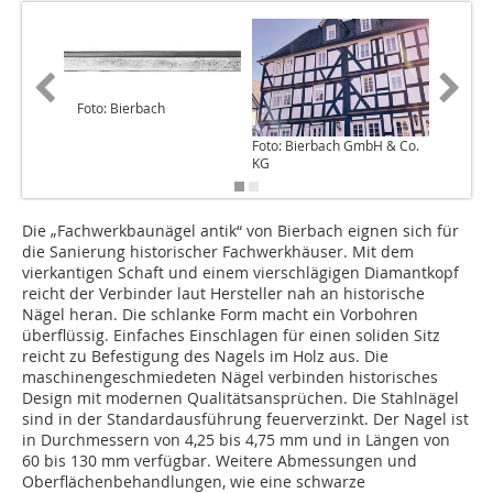
Foto: Bierbach
Foto: Bierbach GmbH & Co.
Foto: B
KG
KG
Die „Fachwerkbaunägel antik“ von Bierbach eignen sich für
die Sanierung historischer Fachwerkhäuser. Mit dem
vierkantigen Schaft und einem vierschlägigen Diamantkopf
reicht der Verbinder laut Hersteller nah an historische
Nägel heran. Die schlanke Form macht ein Vorbohren
überflüssig. Einfaches Einschlagen für einen soliden Sitz
reicht zu Befestigung des Nagels im Holz aus. Die
maschinengeschmiedeten Nägel verbinden historisches
Design mit modernen Qualitätsansprüchen. Die Stahlnägel
sind in der Standardausführung feuerverzinkt. Der Nagel ist
in Durchmessern von 4,25 bis 4,75 mm und in Längen von
60 bis 130 mm verfügbar. Weitere Abmessungen und
Oberflächenbehandlungen, wie eine schwarze