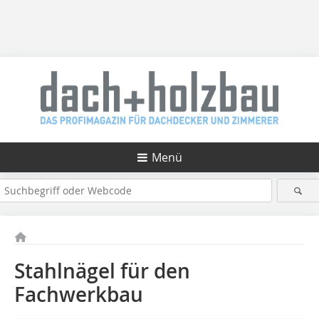
Menü
Stahlnägel für den
Fachwerkbau