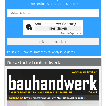
» kostenlos & jederzeit kündbar
Anti-Roboter-Verifizierung
Hier klicken
Friendly
Captcha ⇗
» Jetzt anmelden!
Beispiele, Hinweise: Datenschutz, Analyse, Widerruf
Die aktuelle bauhandwerk