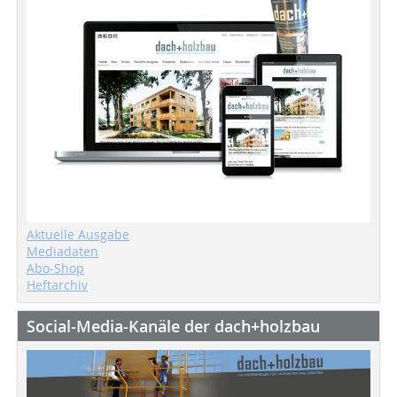
Aktuelle Ausgabe
Mediadaten
Abo-Shop
Heftarchiv
Social-Media-Kanäle der dach+holzbau