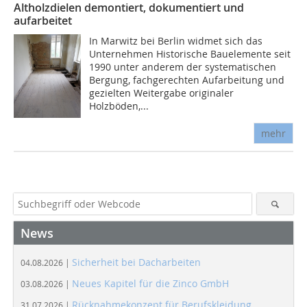
Altholzdielen demontiert, dokumentiert und
aufarbeitet
In Marwitz bei Berlin widmet sich das
Unternehmen Historische Bauelemente seit
1990 unter anderem der systematischen
Bergung, fachgerechten Aufarbeitung und
gezielten Weitergabe originaler
Holzböden,...
mehr
News
Sicherheit bei Dacharbeiten
04.08.2026 |
Neues Kapitel für die Zinco GmbH
03.08.2026 |
Rücknahmekonzept für Berufskleidung
31.07.2026 |