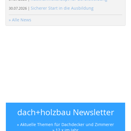
Sicherer Start in die Ausbildung
30.07.2026 |
» Alle News
dach+holzbau Newsletter
» Aktuelle Themen für Dachdecker und Zimmerer
» 12 x im Jahr