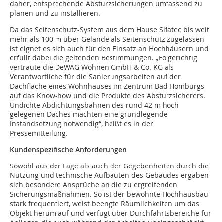
daher, entsprechende Absturzsicherungen umfassend zu
planen und zu installieren.
Da das Seitenschutz-System aus dem Hause Sifatec bis weit
mehr als 100 m über Gelände als Seitenschutz zugelassen
ist eignet es sich auch für den Einsatz an Hochhäusern und
erfüllt dabei die geltenden Bestimmungen. „Folgerichtig
vertraute die DeWAG Wohnen GmbH & Co. KG als
Verantwortliche für die Sanierungsarbeiten auf der
Dachfläche eines Wohnhauses im Zentrum Bad Homburgs
auf das Know-how und die Produkte des Absturzsicherers.
Undichte Abdichtungsbahnen des rund 42 m hoch
gelegenen Daches machten eine grundlegende
Instandsetzung notwendig“, heißt es in der
Pressemitteilung.
Kundenspezifische Anforderungen
Sowohl aus der Lage als auch der Gegebenheiten durch die
Nutzung und technische Aufbauten des Gebäudes ergaben
sich besondere Ansprüche an die zu ergreifenden
Sicherungsmaßnahmen. So ist der bewohnte Hochhausbau
stark frequentiert, weist beengte Räumlichkeiten um das
Objekt herum auf und verfügt über Durchfahrtsbereiche für