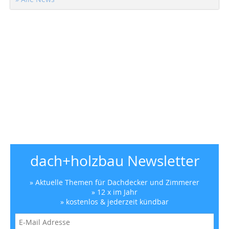
dach+holzbau Newsletter
» Aktuelle Themen für Dachdecker und Zimmerer
» 12 x im Jahr
» kostenlos & jederzeit kündbar