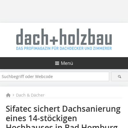
Menü
Dach & Dächer
Sifatec sichert Dachsanierung
eines 14-stöckigen
Hochhauses in Bad Homburg