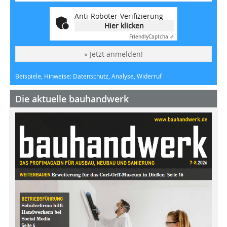
Anti-Roboter-Verifizierung
Hier klicken
Friendly
Captcha ⇗
» Jetzt anmelden!
Beispiele, Hinweise: Datenschutz, Analyse, Widerruf
Die aktuelle bauhandwerk