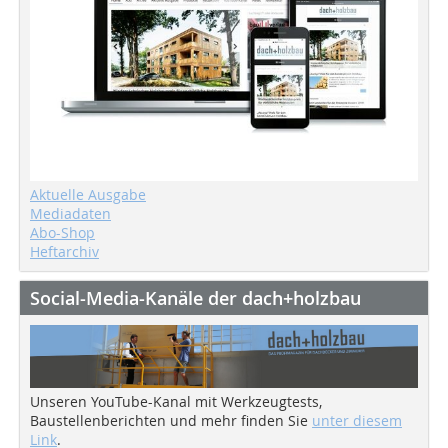
Aktuelle Ausgabe
Mediadaten
Abo-Shop
Heftarchiv
Social-Media-Kanäle der dach+holzbau
Unseren YouTube-Kanal mit Werkzeugtests,
Baustellenberichten und mehr finden Sie
unter diesem
Link
.