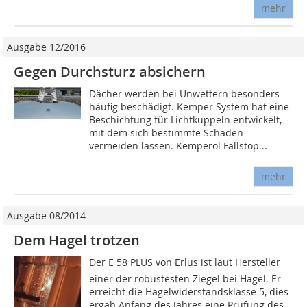
mehr
Ausgabe 12/2016
Gegen Durchsturz absichern
Dächer werden bei Unwettern besonders
häufig beschädigt. Kemper System hat eine
Beschichtung für Lichtkuppeln entwickelt,
mit dem sich bestimmte Schäden
vermeiden lassen. Kemperol Fallstop...
mehr
Ausgabe 08/2014
Dem Hagel trotzen
Der E 58 PLUS von Erlus ist laut Hersteller
einer der robustesten Ziegel bei Hagel. Er
erreicht die Hagelwiderstandsklasse 5, dies
ergab Anfang des Jahres eine Prüfung des