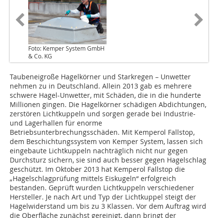
Foto: Kemper System GmbH
& Co. KG
Taubeneigroße Hagelkörner und Starkregen – Unwetter
nehmen zu in Deutschland. Allein 2013 gab es mehrere
schwere Hagel-Unwetter, mit Schäden, die in die hun­derte
Millionen gingen. Die Hagelkörner schädigen Abdichtungen,
zerstören Lichtkuppeln und sorgen gerade bei Industrie-
und Lagerhallen für enorme
Betriebsunterbrechungsschäden. Mit Kemperol Fallstop,
dem Beschichtungssystem von Kemper System, lassen sich
eingebaute Lichtkuppeln nachträglich nicht nur gegen
Durchsturz sichern, sie sind auch besser gegen Hagelschlag
geschützt. Im Oktober 2013 hat Kemperol Fallstop die
„Hagelschlagprüfung mittels Eiskugeln“ erfolgreich
bestanden. Geprüft wurden Lichtkuppeln verschiedener
Hersteller. Je nach Art und Typ der Lichtkuppel steigt der
Hagelwiderstand um bis zu 3 Klassen. Vor dem Auftrag wird
die Oberfläche zunächst gereinigt, dann bringt der