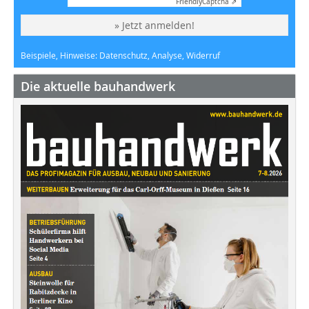
Friendly
Captcha ⇗
» Jetzt anmelden!
Beispiele, Hinweise: Datenschutz, Analyse, Widerruf
Die aktuelle bauhandwerk