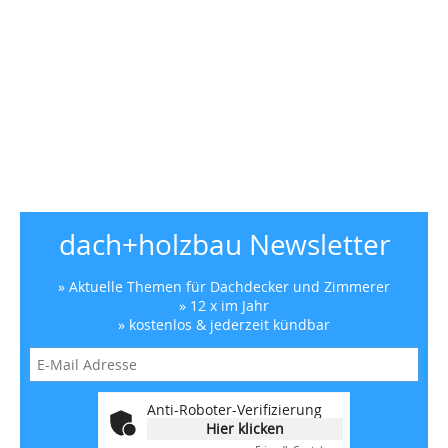
dach+holzbau Newsletter
» Aktuelle Themen für Dachdecker und Zimmerer
» 12 x im Jahr
» kostenlos & jederzeit kündbar
Anti-Roboter-Verifizierung
Hier klicken