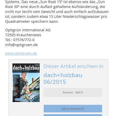
Systems. Das neue „Sun Root 15“ ist ebenso wie das „Sun
Root 30“ eine durch Auflast gehaltene Aufständerung, die
nicht nur leicht vom Gewicht und auch einfach aufzubauen
ist, sondern zudem etwa 15 Liter Niederschlagswasser pro
Quadratmeter speichern kann.
Optigrün international AG
72505 Krauchenwies
Tel.: 07576/772-0
info@optigruen.de
www.optigruen.de
Dieser Artikel erschien in
dach+holzbau
06/2015
Ressort: DACH
Abonnement