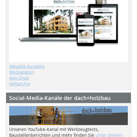
Aktuelle Ausgabe
Mediadaten
Abo-Shop
Heftarchiv
Social-Media-Kanäle der dach+holzbau
Unseren YouTube-Kanal mit Werkzeugtests,
Baustellenberichten und mehr finden Sie
unter diesem