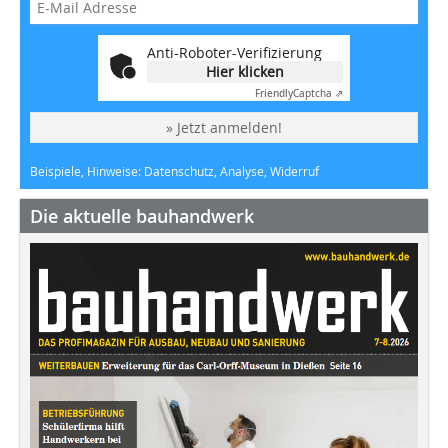
Anti-Roboter-Verifizierung
Hier klicken
Friendly
Captcha ⇗
» Jetzt anmelden!
Beispiele, Hinweise: Datenschutz, Analyse, Widerruf
Die aktuelle bauhandwerk