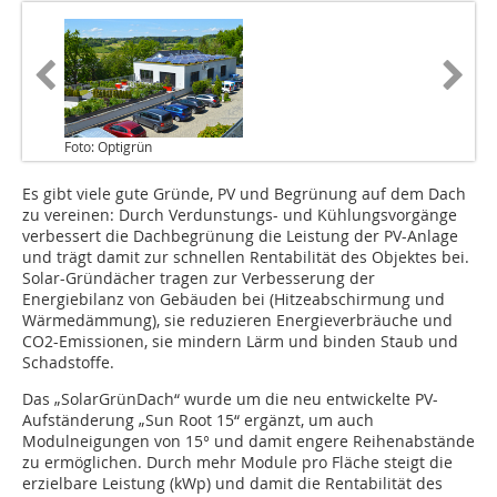
Foto: Optigrün
Es gibt viele gute Gründe, PV und Begrünung auf dem Dach
zu vereinen: Durch Verdunstungs- und Kühlungsvorgänge
verbessert die Dachbegrünung die Leistung der PV-Anlage
und trägt damit zur schnellen Rentabilität des Objektes bei.
Solar-Gründächer tragen zur Verbesserung der
Energiebilanz von Gebäuden bei (Hitzeabschirmung und
Wärmedämmung), sie reduzieren Energieverbräuche und
CO2-Emissionen, sie mindern Lärm und binden Staub und
Schadstoffe.
Das „SolarGrünDach“ wurde um die neu entwickelte PV-
Aufständerung „Sun Root 15“ ergänzt, um auch
Modulneigungen von 15° und damit engere Reihenabstände
zu ermöglichen. Durch mehr Module pro Fläche steigt die
erzielbare Leistung (kWp) und damit die Rentabilität des