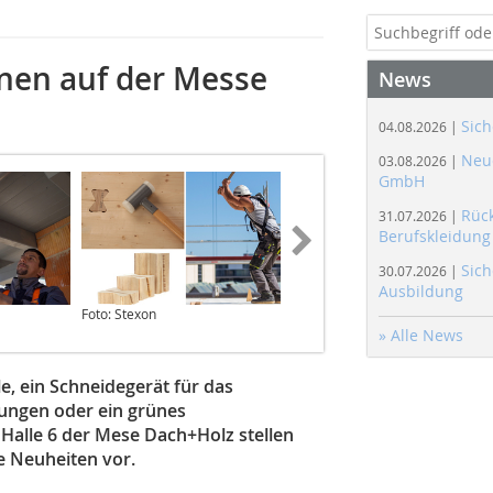
nen auf der Messe
News
Sich
04.08.2026 |
Neue
03.08.2026 |
GmbH
Rüc
31.07.2026 |
Berufskleidung
Sich
30.07.2026 |
Ausbildung
Foto: Stexon
Abbildung: wirbauen.digital
» Alle News
e, ein Schneidegerät für das
dungen oder ein grünes
 Halle 6 der Mese Dach+Holz stellen
e Neuheiten vor.