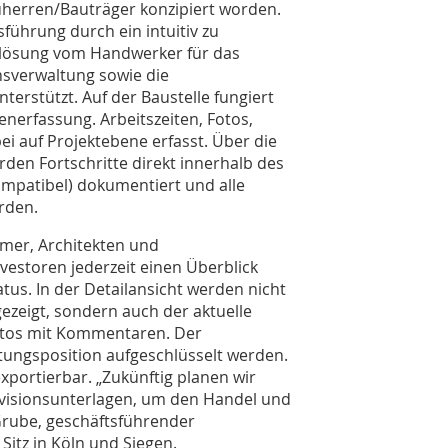
uherren/Bauträger konzipiert worden.
führung durch ein intuitiv zu
elösung vom Handwerker für das
sverwaltung sowie die
terstützt. Auf der Baustelle fungiert
nerfassung. Arbeitszeiten, Fotos,
i auf Projektebene erfasst. Über die
den Fortschritte direkt innerhalb des
ompatibel) dokumentiert und alle
rden.
mer, Architekten und
estoren jederzeit einen Überblick
tus. In der Detailansicht werden nicht
ezeigt, sondern auch der aktuelle
Fotos mit Kommentaren. Der
stungsposition aufgeschlüsselt werden.
exportierbar. „Zukünftig planen wir
Revisionsunterlagen, um den Handel und
 Grube, geschäftsführender
Sitz in Köln und Siegen.