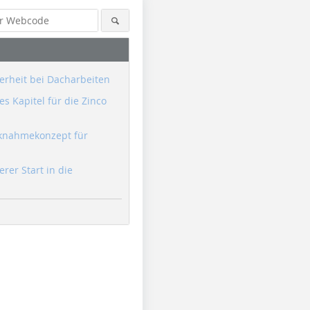
erheit bei Dacharbeiten
s Kapitel für die Zinco
knahmekonzept für
erer Start in die