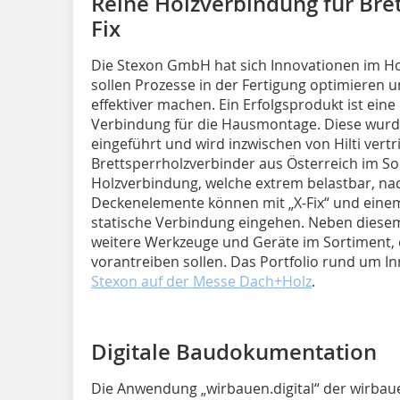
Reine Holzverbindung für Bre
Fix
Die Stexon GmbH hat sich Innovationen im Ho
sollen Prozesse in der Fertigung optimieren u
effektiver machen. Ein Erfolgsprodukt ist eine
Verbindung für die Hausmontage. Diese wurde
eingeführt und wird inzwischen von Hilti vertr
Brettsperrholzverbinder aus Österreich im Sort
Holzverbindung, welche extrem belastbar, na
Deckenelemente können mit „X-Fix“ und eine
statische Verbindung eingehen. Neben diesem
weitere Werkzeuge und Geräte im Sortiment, 
vorantreiben sollen. Das Portfolio rund um 
Stexon auf der Messe Dach+Holz
.
Digitale Baudokumentation
Die Anwendung „wirbauen.digital“ der wirbau