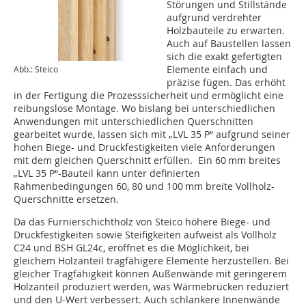
Störungen und Stillstände
aufgrund verdrehter
Holzbauteile zu erwarten.
Auch auf Baustellen lassen
sich die exakt gefertigten
Elemente einfach und
Abb.: Steico
präzise fügen. Das erhöht
in der Fertigung die Prozesssicherheit und ermöglicht eine
reibungslose Montage. Wo bislang bei unterschiedlichen
Anwendungen mit unterschiedlichen Querschnitten
gearbeitet wurde, lassen sich mit „LVL 35 P“ aufgrund seiner
hohen Biege- und Druckfestigkeiten viele Anforderungen
mit dem gleichen Querschnitt erfüllen. Ein 60 mm breites
„LVL 35 P“-Bauteil kann unter definierten
Rahmenbedingungen 60, 80 und 100 mm breite Vollholz-
Querschnitte ersetzen.
Da das Furnierschichtholz von Steico höhere Biege- und
Druckfestigkeiten sowie Steifigkeiten aufweist als Vollholz
C24 und BSH GL24c, eröffnet es die Möglichkeit, bei
gleichem Holzanteil tragfähigere Elemente herzustellen. Bei
gleicher Tragfähigkeit können Außenwände mit geringerem
Holzanteil produziert werden, was Wärmebrücken reduziert
und den U-Wert verbessert. Auch schlankere Innenwände