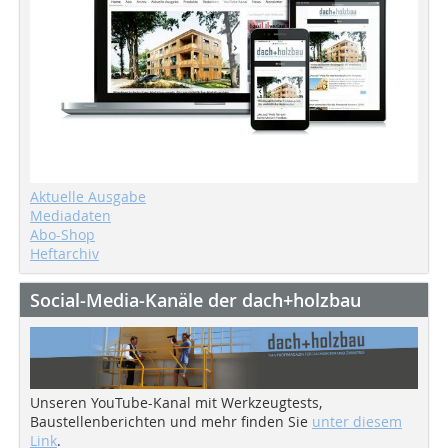
Aktuelle Ausgabe
Mediadaten
Abo-Shop
Heftarchiv
Social-Media-Kanäle der dach+holzbau
Unseren YouTube-Kanal mit Werkzeugtests,
Baustellenberichten und mehr finden Sie
unter diesem
Link
.