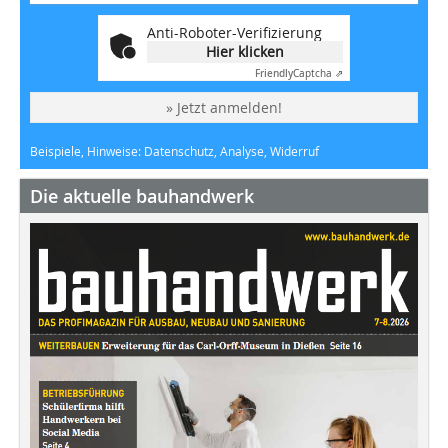
Anti-Roboter-Verifizierung
Hier klicken
Friendly
Captcha ⇗
» Jetzt anmelden!
Beispiele, Hinweise: Datenschutz, Analyse, Widerruf
Die aktuelle bauhandwerk