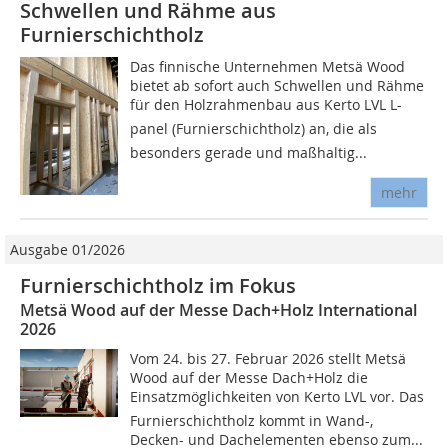
Schwellen und Rähme aus
Furnierschichtholz
Das finnische Unternehmen Metsä Wood
bietet ab sofort auch Schwellen und Rähme
für den Holzrahmenbau aus Kerto LVL L-
panel (Furnierschichtholz) an, die als
besonders gerade und maßhaltig...
mehr
Ausgabe 01/2026
Furnierschichtholz im Fokus
Metsä Wood auf der Messe Dach+Holz International
2026
Vom 24. bis 27. Februar 2026 stellt Metsä
Wood auf der Messe Dach+Holz die
Einsatzmöglichkeiten von Kerto LVL vor. Das
Furnierschichtholz kommt in Wand-,
Decken- und Dachelementen ebenso zum...