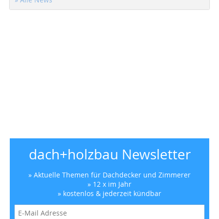
dach+holzbau Newsletter
» Aktuelle Themen für Dachdecker und Zimmerer
» 12 x im Jahr
» kostenlos & jederzeit kündbar