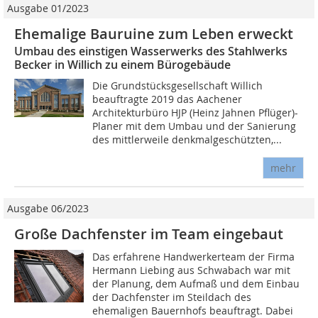
Ausgabe 01/2023
Ehemalige Bauruine zum Leben erweckt
Umbau des einstigen Wasserwerks des Stahlwerks
Becker in Willich zu einem Bürogebäude
Die Grundstücksgesellschaft Willich
beauftragte 2019 das Aachener
Architekturbüro HJP (Heinz Jahnen Pflüger)-
Planer mit dem Umbau und der Sanierung
des mittlerweile denkmalgeschützten,...
mehr
Ausgabe 06/2023
Große Dachfenster im Team eingebaut
Das erfahrene Handwerkerteam der Firma
Hermann Liebing aus Schwabach war mit
der Planung, dem Aufmaß und dem Einbau
der Dachfenster im Steildach des
ehemaligen Bauernhofs beauftragt. Dabei