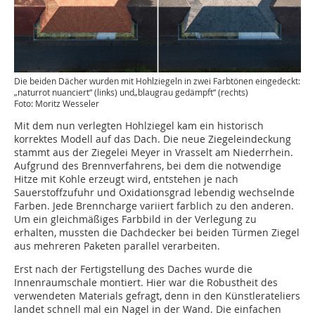
Die beiden Dächer wurden mit Hohlziegeln in zwei Farbtönen eingedeckt:
„naturrot nuanciert“ (links) und„blaugrau gedämpft“ (rechts)
Foto: Moritz Wesseler
Mit dem nun verlegten Hohlziegel kam ein historisch
korrektes Modell auf das Dach. Die neue Ziegeleindeckung
stammt aus der Ziegelei Meyer in Vrasselt am Niederrhein.
Aufgrund des Brennverfahrens, bei dem die notwendige
Hitze mit Kohle erzeugt wird, entstehen je nach
Sauerstoffzufuhr und Oxidationsgrad lebendig wechselnde
Farben. Jede Brenncharge variiert farblich zu den anderen.
Um ein gleichmäßiges Farbbild in der Verlegung zu
erhalten, mussten die Dachdecker bei beiden Türmen Ziegel
aus mehreren Paketen parallel verarbeiten.
Erst nach der Fertigstellung des Daches wurde die
Innenraumschale montiert. Hier war die Robustheit des
verwendeten Materials gefragt, denn in den Künstlerateliers
landet schnell mal ein Nagel in der Wand. Die einfachen