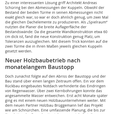
Zu einer interessanten Lösung griff Architekt Andreas
Schüring bei den Abmessungen der Kuppeln. Obwohl der
Bestand der beiden Türme in seinen Abmessungen nicht
exakt gleich war, so war er doch ähnlich genug, um zwei Mal
die gleichen Dachelemente zu produzieren. Als „Spielraum“
nutzten die Planer die breite Auflagerfläche der
Bestandswände: Da die gesamte Wandkonstruktion etwa 60
cm dick ist, fand die neue Konstruktion genug Platz, um
Toleranzen auszugleichen. Mit diesem Trick konnten auf die
zwei Türme die in ihren Maßen jeweils gleichen Kuppeln
gesetzt werden.
Neuer Holzbaubetrieb nach
monatelangem Baustopp
Doch zunächst folgte auf den Abriss der Baustopp und der
Bau stand über einen langen Zeitraum offen. Ein vor dem
Rückbau eingebautes Notdach verhinderte das Eindringen
von Regenwasser. Über zwei Kernbohrungen konnte das
angesammelte Wasser entweichen. Erst acht Monate später
ging es mit einem neuen Holzbauunternehmen weiter. Mit
dem neuen Partner Holzbau Brüggemann lief das Projekt
wie am Schnürchen. Eine umfassende Planung, die bis zur