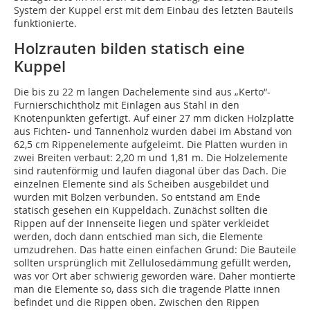
System der Kuppel erst mit dem Einbau des letzten Bauteils
funktionierte.
Holzrauten bilden statisch eine
Kuppel
Die bis zu 22 m langen Dachelemente sind aus „Kerto“-
Furnierschichtholz mit Einlagen aus Stahl in den
Knotenpunkten gefertigt. Auf einer 27 mm dicken Holzplatte
aus Fichten- und Tannenholz wurden dabei im Abstand von
62,5 cm Rippenelemente aufgeleimt. Die Platten wurden in
zwei Breiten verbaut: 2,20 m und 1,81 m. Die Holzelemente
sind rautenförmig und laufen diagonal über das Dach. Die
einzelnen Elemente sind als Scheiben ausgebildet und
wurden mit Bolzen verbunden. So entstand am Ende
statisch gesehen ein Kuppeldach. Zunächst sollten die
Rippen auf der Innenseite liegen und später verkleidet
werden, doch dann entschied man sich, die Elemente
umzudrehen. Das hatte einen einfachen Grund: Die Bauteile
sollten ursprünglich mit Zellulosedämmung gefüllt werden,
was vor Ort aber schwierig geworden wäre. Daher montierte
man die Elemente so, dass sich die tragende Platte innen
befindet und die Rippen oben. Zwischen den Rippen