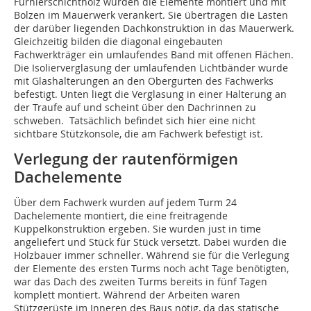
Furnierschichtholz wurden die Elemente montiert und mit
Bolzen im Mauerwerk verankert. Sie übertragen die Lasten
der darüber liegenden Dachkonstruktion in das Mauerwerk.
Gleichzeitig bilden die diagonal eingebauten
Fachwerkträger ein umlaufendes Band mit offenen Flächen.
Die Isolierverglasung der umlaufenden Lichtbänder wurde
mit Glashalterungen an den Obergurten des Fachwerks
befestigt. Unten liegt die Verglasung in einer Halterung an
der Traufe auf und scheint über den Dachrinnen zu
schweben. Tatsächlich befindet sich hier eine nicht
sichtbare Stützkonsole, die am Fachwerk befestigt ist.
Verlegung der rautenförmigen
Dachelemente
Über dem Fachwerk wurden auf jedem Turm 24
Dachelemente montiert, die eine freitragende
Kuppelkonstruktion ergeben. Sie wurden just in time
angeliefert und Stück für Stück versetzt. Dabei wurden die
Holzbauer immer schneller. Während sie für die Verlegung
der Elemente des ersten Turms noch acht Tage benötigten,
war das Dach des zweiten Turms bereits in fünf Tagen
komplett montiert. Während der Arbeiten waren
Stützgerüste im Inneren des Baus nötig, da das statische