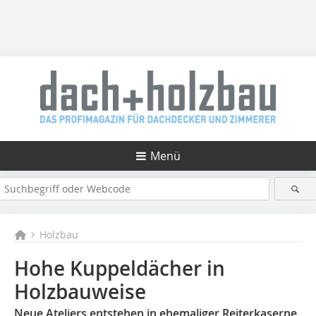
Menü
Holzbau
Hohe Kuppeldächer in
Holzbauweise
Neue Ateliers entstehen in ehemaliger Reiterkaserne