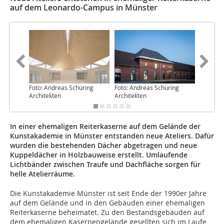
auf dem Leonardo-Campus in Münster
Foto: Andreas Schüring
Foto: Andreas Schüring
Foto: An
Architekten
Architekten
Architek
In einer ehemaligen Reiterkaserne auf dem Gelände der
Kunstakademie in Münster entstanden neue Ateliers. Dafür
wurden die bestehenden Dächer abgetragen und neue
Kuppeldächer in Holzbauweise erstellt. Umlaufende
Lichtbänder zwischen Traufe und Dachfläche sorgen für
helle Atelierräume.
Die Kunstakademie Münster ist seit Ende der 1990er Jahre
auf dem Gelände und in den Gebäuden einer ehemaligen
Reiterkaserne beheimatet. Zu den Bestandsgebäuden auf
dem ehemaligen Kasernengelände gesellten sich im Laufe