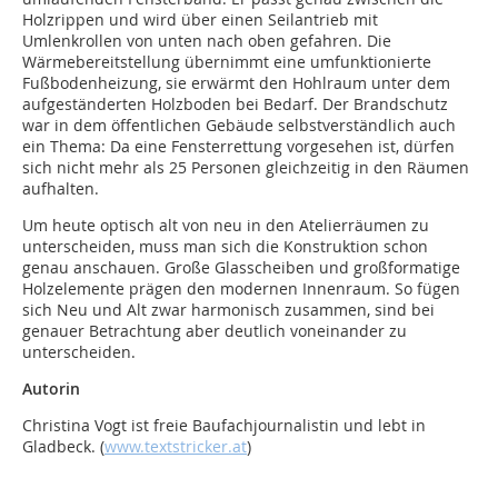
Holzrippen und wird über einen Seilantrieb mit
Umlenkrollen von unten nach oben gefahren. Die
Wärmebereitstellung übernimmt eine umfunktionierte
Fußbodenheizung, sie erwärmt den Hohlraum unter dem
aufgeständerten Holzboden bei Bedarf. Der Brandschutz
war in dem öffentlichen Gebäude selbstverständlich auch
ein Thema: Da eine Fensterrettung vorgesehen ist, dürfen
sich nicht mehr als 25 Personen gleichzeitig in den Räumen
aufhalten.
Um heute optisch alt von neu in den Atelierräumen zu
unterscheiden, muss man sich die Konstruktion schon
genau anschauen. Große Glasscheiben und großformatige
Holzelemente prägen den modernen Innenraum. So fügen
sich Neu und Alt zwar harmonisch zusammen, sind bei
genauer Betrachtung aber deutlich voneinander zu
unterscheiden.
Autorin
Christina Vogt ist freie Baufachjournalistin und lebt in
Gladbeck. (
www.textstricker.at
)