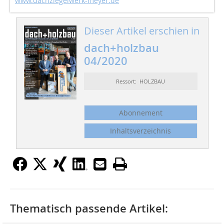
www.dachziegelwerk-meyer.de
Dieser Artikel erschien in
dach+holzbau
04/2020
Ressort: HOLZBAU
Abonnement
Inhaltsverzeichnis
Thematisch passende Artikel: