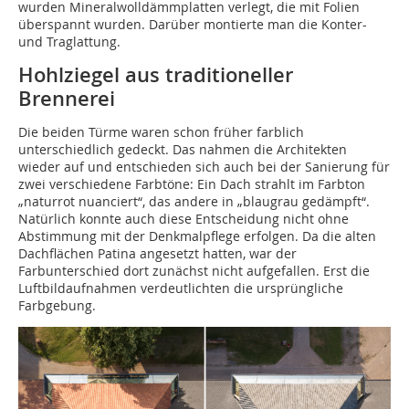
wurden Mineralwolldämmplatten verlegt, die mit Folien
überspannt wurden. Darüber montierte man die Konter-
und Traglattung.
Hohlziegel aus traditioneller
Brennerei
Die beiden Türme waren schon früher farblich
unterschiedlich gedeckt. Das nahmen die Architekten
wieder auf und entschieden sich auch bei der Sanierung für
zwei verschiedene Farbtöne: Ein Dach strahlt im Farbton
„naturrot nuanciert“, das andere in „blaugrau gedämpft“.
Natürlich konnte auch diese Entscheidung nicht ohne
Abstimmung mit der Denkmalpflege erfolgen. Da die alten
Dachflächen Patina angesetzt hatten, war der
Farbunterschied dort zunächst nicht aufgefallen. Erst die
Luftbildaufnahmen verdeutlichten die ursprüngliche
Farbgebung.