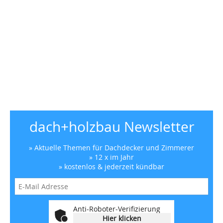
dach+holzbau Newsletter
» Aktuelle Themen für Dachdecker und Zimmerer
» 12 x im Jahr
» kostenlos & jederzeit kündbar
Anti-Roboter-Verifizierung
Hier klicken