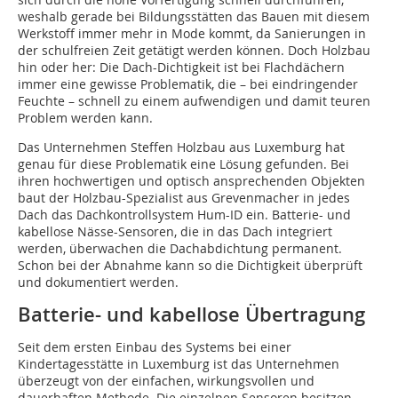
weshalb gerade bei Bildungsstätten das Bauen mit diesem
Werkstoff immer mehr in Mode kommt, da Sanierungen in
der schulfreien Zeit getätigt werden können. Doch Holzbau
hin oder her: Die Dach-Dichtigkeit ist bei Flachdächern
immer eine gewisse Problematik, die – bei eindringender
Feuchte – schnell zu einem aufwendigen und damit teuren
Problem werden kann.
Das Unternehmen Steffen Holzbau aus Luxemburg hat
genau für diese Problematik eine Lösung gefunden. Bei
ihren hochwertigen und optisch ansprechenden Objekten
baut der Holzbau-Spezialist aus Grevenmacher in jedes
Dach das Dachkontrollsystem Hum-ID ein. Batterie- und
kabellose Nässe-Sensoren, die in das Dach integriert
werden, überwachen die Dachabdichtung permanent.
Schon bei der Abnahme kann so die Dichtigkeit überprüft
und dokumentiert werden.
Batterie- und kabellose Übertragung
Seit dem ersten Einbau des Systems bei einer
Kindertagesstätte in Luxemburg ist das Unternehmen
überzeugt von der einfachen, wirkungsvollen und
dauerhaften Methode. Die einzelnen Sensoren besitzen