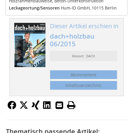
Holzrahmenbauweise, Beton-Unterkonstruktion
Leckageortung/Sensoren
Hum-ID GmbH, 10115 Berlin
Dieser Artikel erschien in
dach+holzbau
06/2015
Ressort: DACH
Abonnement
Inhaltsverzeichnis
Thematisch passende Artikel: