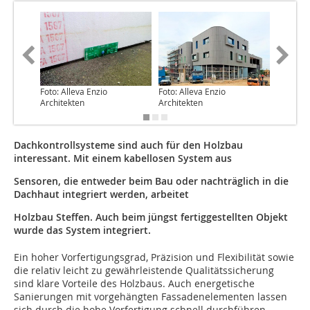
Foto: Alleva Enzio
Foto: Alleva Enzio
Foto: H
Architekten
Architekten
Dachkontrollsysteme sind auch für den Holzbau
interessant. Mit einem kabellosen System aus
Sensoren, die entweder beim Bau oder nachträglich in die
Dachhaut integriert werden, arbeitet
Holzbau Steffen. Auch beim jüngst fertiggestellten Objekt
wurde das System integriert.
Ein hoher Vorfertigungsgrad, Präzision und Flexibilität sowie
die relativ leicht zu gewährleistende Qualitätssicherung
sind klare Vorteile des Holzbaus. Auch energetische
Sanierungen mit vorgehängten Fassadenelementen lassen
sich durch die hohe Vorfertigung schnell durchführen,