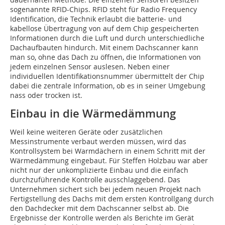
sogenannte RFID-Chips. RFID steht für Radio Frequency
Identification, die Technik erlaubt die batterie- und
kabellose Übertragung von auf dem Chip gespeicherten
Informationen durch die Luft und durch unterschiedliche
Dachaufbauten hindurch. Mit einem Dachscanner kann
man so, ohne das Dach zu öffnen, die Informationen von
jedem einzelnen Sensor auslesen. Neben einer
individuellen Identifikationsnummer übermittelt der Chip
dabei die zentrale Information, ob es in seiner Umgebung
nass oder trocken ist.
Einbau in die Wärmedämmung
Weil keine weiteren Geräte oder zusätzlichen
Messinstrumente verbaut werden müssen, wird das
Kontrollsystem bei Warmdächern in einem Schritt mit der
Wärmedämmung eingebaut. Für Steffen Holzbau war aber
nicht nur der unkomplizierte Einbau und die einfach
durchzuführende Kontrolle ausschlaggebend. Das
Unternehmen sichert sich bei jedem neuen Projekt nach
Fertigstellung des Dachs mit dem ersten Kontrollgang durch
den Dachdecker mit dem Dachscanner selbst ab. Die
Ergebnisse der Kontrolle werden als Berichte im Gerät