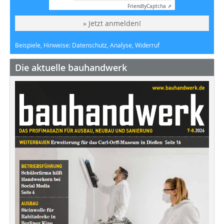
Friendly
Captcha ⇗
» Jetzt anmelden!
Beispiele, Hinweise: Datenschutz, Analyse, Widerruf
Die aktuelle bauhandwerk