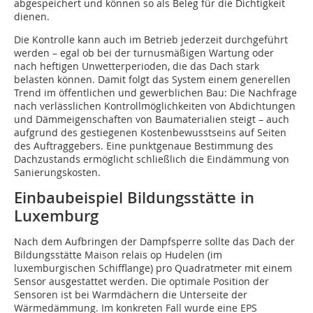
abgespeichert und können so als Beleg für die Dichtigkeit
dienen.
Die Kontrolle kann auch im Betrieb jederzeit durchgeführt
werden – egal ob bei der turnusmäßigen Wartung oder
nach heftigen Unwetterperioden, die das Dach stark
belasten können. Damit folgt das System einem generellen
Trend im öffentlichen und gewerblichen Bau: Die Nachfrage
nach verlässlichen Kontrollmöglichkeiten von Abdichtungen
und Dämmeigenschaften von Baumaterialien steigt – auch
aufgrund des gestiegenen Kostenbewusstseins auf Seiten
des Auftraggebers. Eine punktgenaue Bestimmung des
Dachzustands ermöglicht schließlich die Eindämmung von
Sanierungskosten.
Einbaubeispiel Bildungsstätte in
Luxemburg
Nach dem Aufbringen der Dampfsperre sollte das Dach der
Bildungsstätte Maison relais op Hudelen (im
luxemburgischen Schifflange) pro Quadratmeter mit einem
Sensor ausgestattet werden. Die optimale Position der
Sensoren ist bei Warmdächern die Unterseite der
Wärmedämmung. Im konkreten Fall wurde eine EPS