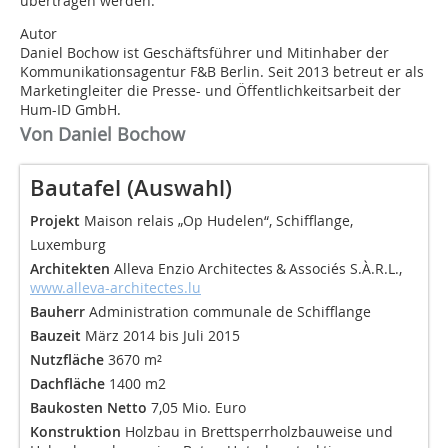
übertragen werden.
Autor
Daniel Bochow ist Geschäftsführer und Mitinhaber der
Kommunikationsagentur F&B Berlin. Seit 2013 betreut er als
Marketingleiter die Presse- und Öffentlichkeitsarbeit der
Hum-ID GmbH.
Von Daniel Bochow
Bautafel (Auswahl)
Projekt
Maison relais „Op Hudelen“, Schifflange,
Luxemburg
Architekten
Alleva Enzio Architectes & Associés S.À.R.L.,
www.alleva-architectes.lu
Bauherr
Administration communale de Schifflange
Bauzeit
März 2014 bis Juli 2015
Nutzfläche
3670 m²
Dachfläche
1400 m2
Baukosten Netto
7,05 Mio. Euro
Konstruktion
Holzbau in Brettsperrholzbauweise und