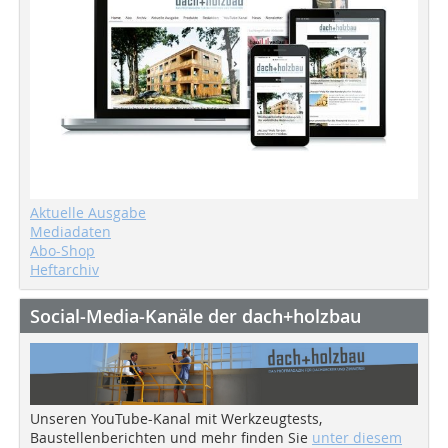
Aktuelle Ausgabe
Mediadaten
Abo-Shop
Heftarchiv
Social-Media-Kanäle der dach+holzbau
Unseren YouTube-Kanal mit Werkzeugtests,
Baustellenberichten und mehr finden Sie
unter diesem