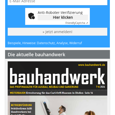
Anti-Roboter-Verifizierung
Hier klicken
Friendly
Captcha ⇗
» Jetzt anmelden!
Beispiele, Hinweise: Datenschutz, Analyse, Widerruf
Die aktuelle bauhandwerk