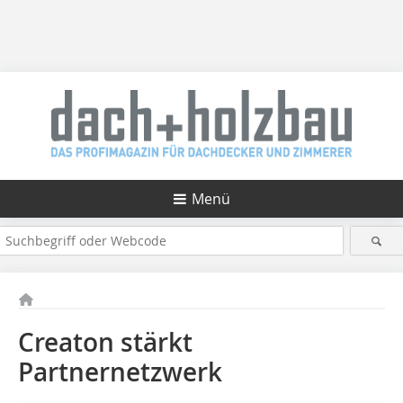
Menü
Creaton stärkt
Partnernetzwerk