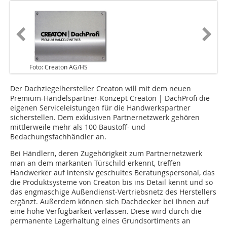
Foto: Creaton AG/HS
Der Dachziegelhersteller Creaton will mit dem neuen
Premium-Handelspartner-Konzept Creaton | DachProfi die
eigenen Serviceleistungen für die Handwerkspartner
sicherstellen. Dem exklusiven Partnernetzwerk gehören
mittlerweile mehr als 100 Baustoff- und
Bedachungsfachhändler an.
Bei Händlern, deren Zugehörigkeit zum Partnernetzwerk
man an dem markanten Türschild erkennt, treffen
Handwerker auf intensiv geschultes Beratungspersonal, das
die Produktsysteme von Creaton bis ins Detail kennt und so
das engmaschige Außendienst-Vertriebsnetz des Herstellers
ergänzt. Außerdem können sich Dachdecker bei ihnen auf
eine hohe Verfügbarkeit verlassen. Diese wird durch die
permanente Lagerhaltung eines Grundsortiments an