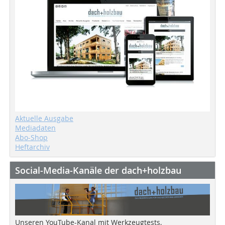
Aktuelle Ausgabe
Mediadaten
Abo-Shop
Heftarchiv
Social-Media-Kanäle der dach+holzbau
Unseren YouTube-Kanal mit Werkzeugtests,