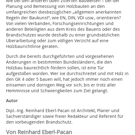
wie bei den anderen oben zitierten Bauweisen – bei der
Planung und Bemessung von Holzbauten an den
umfangreichen diesbezüglichen „allgemein anerkannten
Regeln der Baukunst“, wie EN, DIN, VDI usw., orientieren?
Von vielen Verbänden, Forschungseinrichtungen und
anderen Beteiligten aus dem Kreis des Bauens oder des
Brandschutzes wurde deshalb zu einer grundsätzlichen
Überarbeitung oder zum völligen Verzicht auf eine
Holzbaurichtlinie geraten.
Durch die bereits durchgeführten und vorgesehenen
Änderungen in bestimmten Bundesländern, die den
Holzbau baurechtlich fördern sollen, ist eine Tür
aufgestoßen worden. Wer sie durchschreitet und mit Holz in
den GK 4 oder 5 bauen will, hat jedoch immer noch einen
einsamen und dornigen Weg vor sich, bis er trotz aller
Hemmnisse und Schwierigkeiten zum Ziel gelangt.
Autor
Dipl.-Ing. Reinhard Eberl-Pacan ist Architekt, Planer und
Sachverständiger sowie freier Redakteur und Referent für
den vorbeugenden Brandschutz.
Von Reinhard Eberl-Pacan