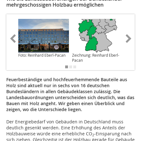
mehrgeschossigen Holzbau ermöglichen
Foto: Reinhard Eberl-Pacan
Zeichnung: Reinhard Eberl-
Foto: Ma
Pacan
Feuerbeständige und hochfeuerhemmende Bauteile aus
Holz sind aktuell nur in sechs von 16 deutschen
Bundesländern in allen Gebäudeklassen zulässig. Die
Landesbauordnungen unterscheiden sich deutlich, was das
Bauen mit Holz angeht. Wir geben einen Überblick und
zeigen, wo die Unterschiede liegen.
Der Energiebedarf von Gebäuden in Deutschland muss
deutlich gesenkt werden. Eine Erhöhung des Anteils der
Holzbauweise würde eine erhebliche CO
-Einsparung nach
2
sich ziehen. Gleichzeitig ist der Holzbau gerade für Gebäude