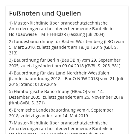
Fußnoten und Quellen
1) Muster-Richtlinie über brandschutztechnische
Anforderungen an hochfeuerhemmende Bauteile in
Holzbauweise – M-HFHHolzR (Fassung Juli 2004)
2) Landesbauordnung für Baden-Württemberg (LBO) vom
5. März 2010, zuletzt geändert am 18. Juli 2019 (GBl. S.
313)
3) Bauordnung für Berlin (BauOBln) vom 29. September
2005, zuletzt geändert am 09.04.2018 (GVBl. S. 205, 381)
4) Bauordnung für das Land Nordrhein-Westfalen
(Landesbauordnung 2018 – BauO NRW 2018) vom 21. Juli
2018; Stand: 01.09.2019
5) Hamburgische Bauordnung (HBauO) vom 14.
Dezember 2005; zuletzt geändert am 26. November 2018
(HmbGVBl. S. 371)
6) Bremische Landesbauordnung vom 4. September
2018; zuletzt geändert am 14. Mai 2019
7) Muster-Richtlinie über brandschutztechnische
Anforderungen an hochfeuerhemmende Bauteile in