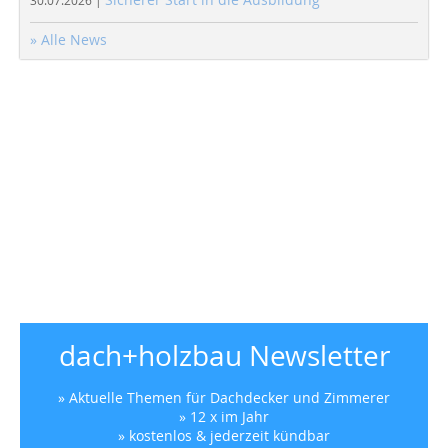
30.07.2026 |
» Alle News
dach+holzbau Newsletter
» Aktuelle Themen für Dachdecker und Zimmerer
» 12 x im Jahr
» kostenlos & jederzeit kündbar