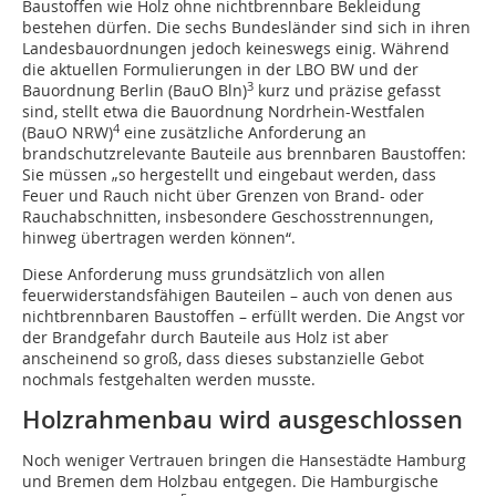
Baustoffen wie Holz ohne nichtbrennbare Bekleidung
bestehen dürfen. Die sechs Bundesländer sind sich in ihren
Landesbauordnungen jedoch keineswegs einig. Während
die aktuellen Formulierungen in der LBO BW und der
3
Bauordnung Berlin (BauO Bln)
kurz und präzise gefasst
sind, stellt etwa die Bauordnung Nordrhein-Westfalen
4
(BauO NRW)
eine zusätzliche Anforderung an
brandschutzrelevante Bauteile aus brennbaren Baustoffen:
Sie müssen „so hergestellt und eingebaut werden, dass
Feuer und Rauch nicht über Grenzen von Brand- oder
Rauchabschnitten, insbesondere Geschosstrennungen,
hinweg übertragen werden können“.
Diese Anforderung muss grundsätzlich von allen
feuerwiderstandsfähigen Bauteilen – auch von denen aus
nichtbrennbaren Baustoffen – erfüllt werden. Die Angst vor
der Brandgefahr durch Bauteile aus Holz ist aber
anscheinend so groß, dass dieses substanzielle Gebot
nochmals festgehalten werden musste.
Holzrahmenbau wird ausgeschlossen
Noch weniger Vertrauen bringen die Hansestädte Hamburg
und Bremen dem Holzbau entgegen. Die Hamburgische