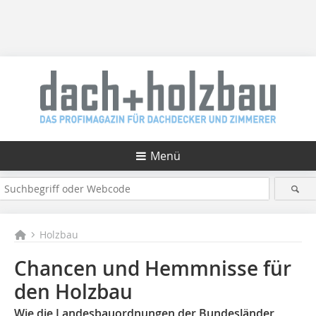
Menü
Holzbau
Chancen und Hemmnisse für
den Holzbau
Wie die Landesbauordnungen der Bundesländer