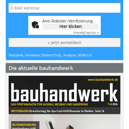
Anti-Roboter-Verifizierung
Hier klicken
Friendly
Captcha ⇗
» Jetzt anmelden!
Beispiele, Hinweise: Datenschutz, Analyse, Widerruf
Die aktuelle bauhandwerk