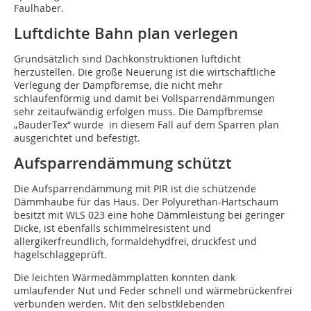
Faulhaber.
Luftdichte Bahn plan verlegen
Grundsätzlich sind Dachkonstruktionen luftdicht
herzustellen. Die große Neuerung ist die wirtschaftliche
Verlegung der Dampfbremse, die nicht mehr
schlaufenförmig und damit bei Vollsparrendämmungen
sehr zeitaufwändig erfolgen muss. Die Dampfbremse
„BauderTex“ wurde in diesem Fall auf dem Sparren plan
ausgerichtet und befestigt.
Aufsparrendämmung schützt
Die Aufsparrendämmung mit PIR ist die schützende
Dämmhaube für das Haus. Der Polyurethan-Hartschaum
besitzt mit WLS 023 eine hohe Dämmleistung bei geringer
Dicke, ist ebenfalls schimmelresistent und
allergikerfreundlich, formaldehydfrei, druckfest und
hagelschlaggeprüft.
Die leichten Wärmedämmplatten konnten dank
umlaufender Nut und Feder schnell und wärmebrückenfrei
verbunden werden. Mit den selbstklebenden