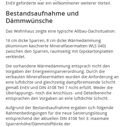
EnEV geforderte war ein willkommener weiterer Vorteil.
Bestandsaufnahme und
Dämmwünsche
Das Wohnhaus zeigte eine typische Altbau-Dachsituation:
16 cm dicke Sparren, 8 cm dicke Wärmedämmung
(Aluminium kaschierte Mineralfasermatten WLS 040)
zwischen den Sparren, raumseitig mit Gipskartonplatten
verkleidet.
Die vorhandene Wärmedämmung entsprach nicht den
Vorgaben der Energieeinsparverordnung. Durch die
verbauten Mineralfasermatten wurden die Anforderung an
eine luftdichte und gleichzeitig dampfbremsende Schicht
gemäß EnEV und DIN 4108 Teil 7 nicht erfüllt. Weder die
Überlappungs- noch die Anschluss- und Detailbereiche
entsprachen den Vorgaben an eine luftdichte Schicht.
Aufgrund der Bestandsaufnahme ergaben sich folgende
Rahmenbedingungen für die neue Sanierungslösung
entsprechend der aktuellen DIN 4108 Teil 3: maximale
Sparrenhöhe/Dämmstoffdicke der