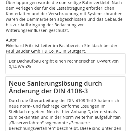
Überlappungen wurde die oberseitige Bahn verklebt. Nach
dem Verlegen der für die Lastabtragung erforderlichen
Konterlatten und der Verschraubung mit Systemschrauben
waren die Dämmarbeiten abgeschlossen und das Gebäude
bis zur Aufbringung der Bedachung vor
Witterungseinflüssen geschützt.
Autor
Ekkehard Fritz ist Leiter im Fachbereich Steildach bei der
Paul Bauder GmbH & Co. KG in Stuttgart.
Der Dachaufbau ergibt einen rechnerischen U-Wert von
0,14 W/m2k
Neue Sanierungslösung durch
Änderung der DIN 4108-3
Durch die Überarbeitung der DIN 4108 Teil 3 haben sich
neue norm- und fachregelkonforme Lösungen im
Steildach ergeben. Neu ist hier Anhang D, der erstmals
zum bekannten und in der Norm weiterhin aufgeführten
„Glaserverfahren“ sogenannte „Genauere
Berechnungsverfahren“ beschreibt. Diese sind unter den