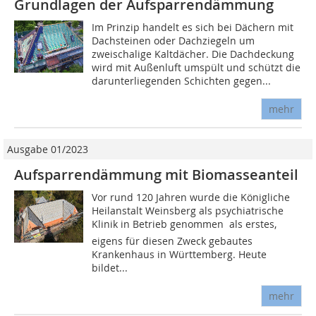
Grundlagen der Aufsparrendämmung
Im Prinzip handelt es sich bei Dächern mit
Dachsteinen oder Dachziegeln um
zweischalige Kaltdächer. Die Dachdeckung
wird mit Außenluft umspült und schützt die
darunterliegenden Schichten gegen...
mehr
Ausgabe 01/2023
Aufsparrendämmung mit Biomasseanteil
Vor rund 120 Jahren wurde die Königliche
Heilanstalt Weinsberg als psychiatrische
Klinik in Betrieb genommen  als erstes,
eigens für diesen Zweck gebautes
Krankenhaus in Württemberg. Heute
bildet...
mehr