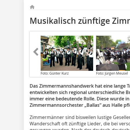
Musikalisch zünftige Zim
Foto: Günter Kurz
Foto: Jürgen Meusel
Das Zimmermannshandwerk hat eine lange Tra
entwickelten sich regional unterschiedliche B
immer eine bedeutende Rolle. Diese wurde in
Zimmermannsorchester „Ballas“ aus Halle pfleg
Zimmermänner sind bisweilen lustige Geselle
Wanderschaft oft zünftige Lieder, die bei v
gesungen wurden. Nach der deutsch-deutsche