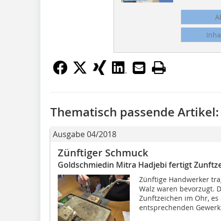
A
Inha
Thematisch passende Artikel:
Ausgabe 04/2018
Zünftiger Schmuck
Goldschmiedin Mitra Hadjebi fertigt Zunft
Zünftige Handwerker tra
Walz waren bevorzugt. D
Zunftzeichen im Ohr, es
entsprechenden Gewerk a