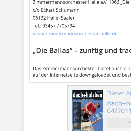
Zimmermannsorchester Halle e.V. 1966 „Die 
c/o Eckart Schumann
06132 Halle (Saale)
Tel.: 0345 / 7705794
www.zimmermannsorchester-halle.de
„Die Ballas“ – zünftig und tra
Das Zimmermannsorchester bietet auch eine 
auf der Internetseite downgeloadet und best
Dieser Ar
dach+h
04/201
Re