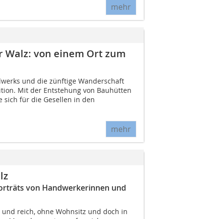
mehr
r Walz: von einem Ort zum
dwerks und die zünftige Wanderschaft
ition. Mit der Entstehung von Bauhütten
e sich für die Gesellen in den
mehr
lz
Porträts von Handwerkerinnen und
s und reich, ohne Wohnsitz und doch in