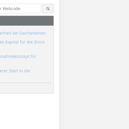
erheit bei Dacharbeiten
s Kapitel für die Zinco
knahmekonzept für
erer Start in die