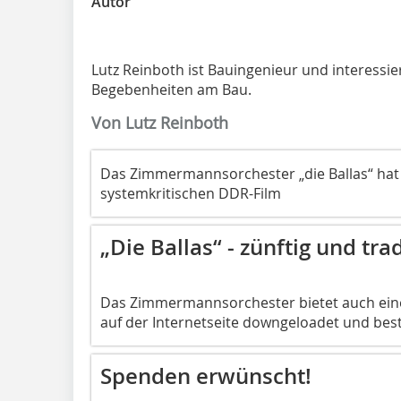
Autor
Lutz Reinboth ist Bauingenieur und interessier
Begebenheiten am Bau.
Von Lutz Reinboth
Das Zimmermannsorchester „die Ballas“ ha
systemkritischen DDR-Film
„Die Ballas“ - zünftig und trad
Das Zimmermannsorchester bietet auch eine 
auf der Internetseite downgeloadet und best
Spenden erwünscht!