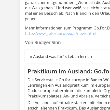
ganz sicher mitgenommen: „Wenn ich die Ausb
die Walz gehen.“ Und wer weiß, vielleicht sta
mal einen Besuch ab. Nach Irland in den Urla
gehen.
Mehr Informationen zum Programm Go.For.Eu
http://www.goforeurope.de/news.html
Von Rüdiger Sinn
Im Ausland was für´s Leben lernen
Praktikum im Ausland: Go.f
Die Servicestelle Go.for.europe in Baden-Wü
Lehrlingen ein Auslandpraktikum im europä
Go.for.europe übernimmt die komplette Org
Praktikumsplatzes, An- und Abreise, Versich
Die Auslandsaufenthalte starten mit einem
anschließenden Praktikum. Das Auslandsprakt