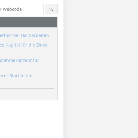
erheit bei Dacharbeiten
s Kapitel für die Zinco
knahmekonzept für
erer Start in die