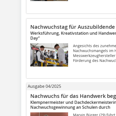
Nachwuchstag für Auszubildende b
Werksführung, Kreativstation und Handwe
Day“
Angesichts des zunehme
Nachwuchsmangels im Ha
Messwerkzeughersteller S
Förderung des Nachwuch
Ausgabe 04/2025
Nachwuchs für das Handwerk beg
Klempnermeister und Dachdeckermeisterin 
Nachwuchsgewinnung an Schulen durch
Marvin Bürger (29) führt