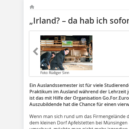
„Irland? – da hab ich sof
Foto: Rüdiger Sinn
Ein Auslandssemester ist für viele Studieren
Praktikum im Ausland während der Lehrzeit 
ist das mit Hilfe der Organisation Go.For.Eur
Auszubildende hat die Chance für einen vierw
Wenn man sich rund um das Firmengelände d
dem kleinen Dorf Apfelstetten bei Münsingen
umschaut, möchte man nicht mehr irgendwo 