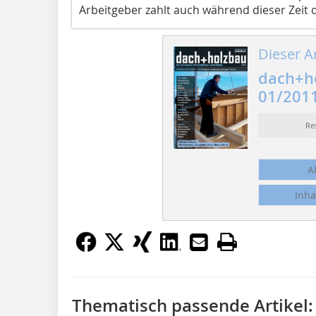
Arbeitgeber zahlt auch während dieser Zeit 
Dieser Ar
dach+h
01/201
Re
A
Inha
Thematisch passende Artikel: