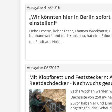
Ausgabe 4-5/2016
„Wir könnten hier in Berlin sofor
einstellen!“
Liebe Leserin, lieber Leser, Thomas Wieckhorst, C
bauhandwerk und dach+holzbau, hat eine Exkursion
die Stadt aus Holz ...
Ausgabe 06/2017
Mit Klopfbrett und Feststeckern:
Reetdachdecker - Nachwuchs ges
Sechs Wochen werden wi
Dachseite von 250 m² neu
Zuvor haben er und Linu
abgetragen, das Gebäude