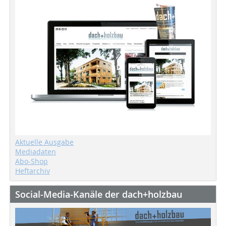
Aktuelle Ausgabe
Mediadaten
Abo-Shop
Heftarchiv
Social-Media-Kanäle der dach+holzbau