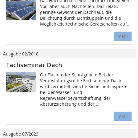
Das Flachdach ist eine Dachform mit vielen
Vor- aber auch Nachteilen. Das relativ
geringe Gewicht der Dachhaut, die
Belichtung durch Lichtkuppeln und die
Möglichkeit, technische Gerätschaften auf...
mehr
Ausgabe 02/2018
Fachseminar Dach
Ob Flach- oder Schrägdach: Bei der
Veranstaltungsreihe Fachseminar Dach
wird vermittelt, welche Sicherheitsaspekte
bei der Wasser- und
Regenwasserbewirtschaftung, der
Absturzsicherung und der...
mehr
Ausgabe 07/2023