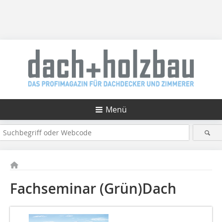
Menü
Fachseminar (Grün)Dach