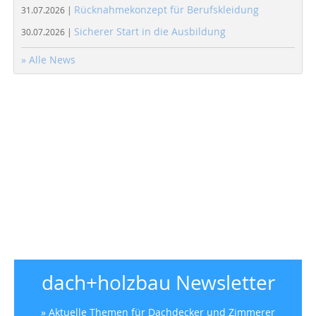
Rücknahmekonzept für Berufskleidung
31.07.2026 |
Sicherer Start in die Ausbildung
30.07.2026 |
» Alle News
dach+holzbau Newsletter
» Aktuelle Themen für Dachdecker und Zimmerer