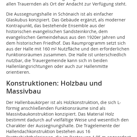
allen Trauernden als Ort der Andacht zur Verfügung steht.
Die Aussegnungshalle in Schönaich ist als einfacher
Glaskubus konzipiert. Das Gebäude ergänzt, als moderner
Kontrapunkt, das bestehende Ensemble aus der
historischen evangelischen Sandsteinkirche, dem
evangelischen Gemeindehaus aus den 1920er Jahren und
dem historischen Friedhof. Das Raumprogramm setzt sich
aus der Halle mit 160 m² Nutzfläche und den erforderlichen
Funktionsräumen zusammen. Die Halle ist unterschiedlich
nutzbar, die Trauergemeinde kann sich in beiden
Hallenlängsrichtungen oder auch zur Hallenmitte
orientieren.
Konstruktionen: Holzbau und
Massivbau
Der Hallenbaukörper ist als Holzkonstruktion, die sich L-
förmig anschließenden Funktionsräume sind als
Massivbaukonstruktion konzipiert. Das Material Holz
bestimmt dadurch auf vielfältige Weise und wesentlich den
Charakter der Aussegnungshalle. Die Tragelemente der
Hallendachkonstruktion bestehen aus 16