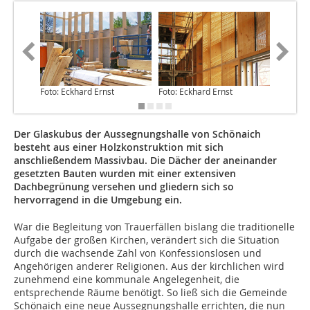
Foto: Eckhard Ernst
Foto: Eckhard Ernst
Foto: Op
Der Glaskubus der Aussegnungshalle von Schönaich
besteht aus einer Holzkonstruktion mit sich
anschließendem Massivbau. Die Dächer der aneinander
gesetzten Bauten wurden mit einer extensiven
Dachbegrünung versehen und gliedern sich so
hervorragend in die Umgebung ein.
War die Begleitung von Trauerfällen bislang die traditionelle
Aufgabe der großen Kirchen, verändert sich die Situation
durch die wachsende Zahl von Konfessionslosen und
Angehörigen anderer Religionen. Aus der kirchlichen wird
zunehmend eine kommunale Angelegenheit, die
entsprechende Räume benötigt. So ließ sich die Gemeinde
Schönaich eine neue Aussegnungshalle errichten, die nun