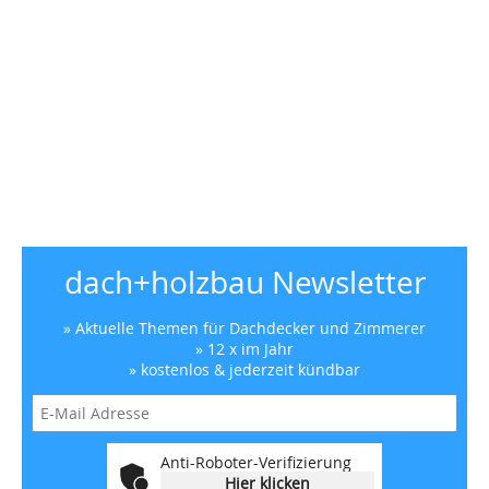
dach+holzbau Newsletter
» Aktuelle Themen für Dachdecker und Zimmerer
» 12 x im Jahr
» kostenlos & jederzeit kündbar
Anti-Roboter-Verifizierung
Hier klicken