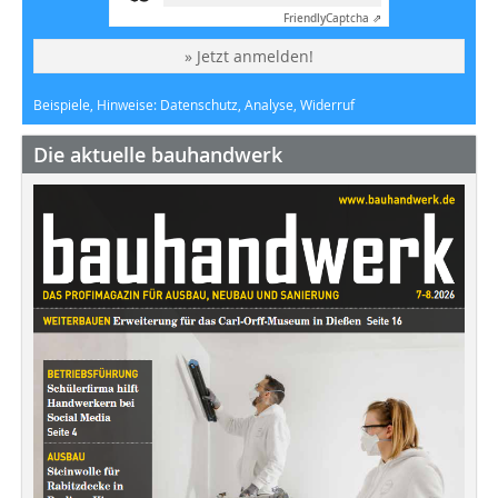
Friendly
Captcha ⇗
» Jetzt anmelden!
Beispiele, Hinweise: Datenschutz, Analyse, Widerruf
Die aktuelle bauhandwerk