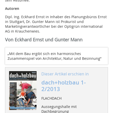
sein Resümee.
Autoren
Dipl. Ing. Eckhard Ernst in Inhaber des Planungsbüros Ernst
in Stuttgart, Dr. Gunter Mann ist Prokurist und
Marketingverantwortlicher bei der Optigrün international
AG in Krauchenwies.
Von Eckhard Ernst und Gunter Mann
„Mit dem Bau ergibt sich ein harmonisches
Zusammenspiel von Architektur, Natur und Besinnung“
Dieser Artikel erschien in
dach+holzbau 1-
2/2013
FLACHDACH
Aussegungshalle mit
Dachbegrünung